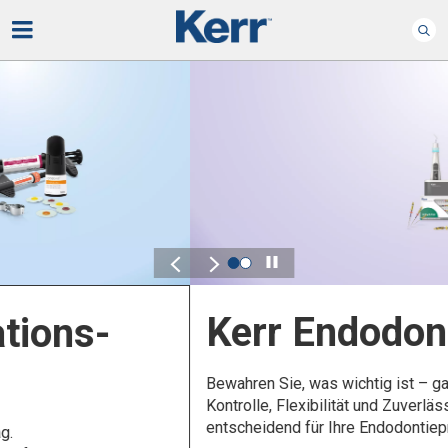
Play
Kerr Endodontie
Bewahren Sie, was wichtig ist – ganz bequem.
Kontrolle, Flexibilität und Zuverlässigkeit sind
entscheidend für Ihre Endodontieprodukte.