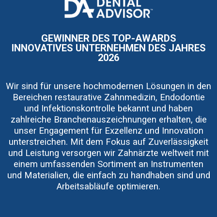
I
m
a
g
e
GEWINNER DES TOP-AWARDS
INNOVATIVES UNTERNEHMEN DES JAHRES
2026
Wir sind für unsere hochmodernen Lösungen in den
Bereichen restaurative Zahnmedizin, Endodontie
und Infektionskontrolle bekannt und haben
zahlreiche Branchenauszeichnungen erhalten, die
unser Engagement für Exzellenz und Innovation
unterstreichen. Mit dem Fokus auf Zuverlässigkeit
und Leistung versorgen wir Zahnärzte weltweit mit
einem umfassenden Sortiment an Instrumenten
und Materialien, die einfach zu handhaben sind und
Arbeitsabläufe optimieren.