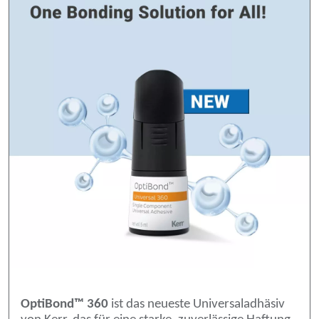
OptiBond™ 360
ist das neueste Universaladhäsiv