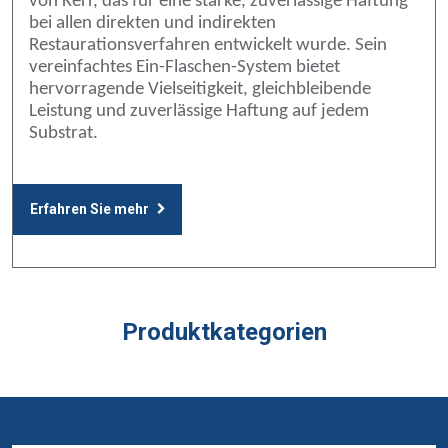
von Kerr, das für eine starke, zuverlässige Haftung
bei allen direkten und indirekten
Restaurationsverfahren entwickelt wurde. Sein
vereinfachtes Ein-Flaschen-System bietet
hervorragende Vielseitigkeit, gleichbleibende
Leistung und zuverlässige Haftung auf jedem
Substrat.
Erfahren Sie mehr
Produktkategorien