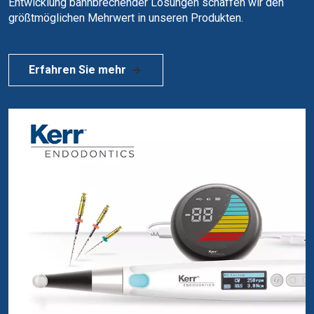
Entwicklung bahnbrechender Lösungen schaffen wir den
größtmöglichen Mehrwert in unseren Produkten.
Erfahren Sie mehr