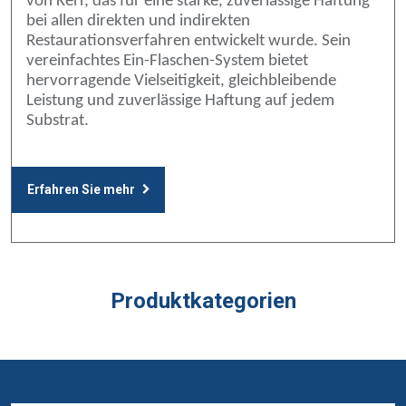
von Kerr, das für eine starke, zuverlässige Haftung
bei allen direkten und indirekten
Restaurationsverfahren entwickelt wurde. Sein
vereinfachtes Ein-Flaschen-System bietet
hervorragende Vielseitigkeit, gleichbleibende
Leistung und zuverlässige Haftung auf jedem
Substrat.
Erfahren Sie mehr
Produktkategorien