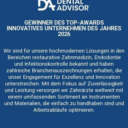
I
m
a
g
e
GEWINNER DES TOP-AWARDS
INNOVATIVES UNTERNEHMEN DES JAHRES
2026
Wir sind für unsere hochmodernen Lösungen in den
Bereichen restaurative Zahnmedizin, Endodontie
und Infektionskontrolle bekannt und haben
zahlreiche Branchenauszeichnungen erhalten, die
unser Engagement für Exzellenz und Innovation
unterstreichen. Mit dem Fokus auf Zuverlässigkeit
und Leistung versorgen wir Zahnärzte weltweit mit
einem umfassenden Sortiment an Instrumenten
und Materialien, die einfach zu handhaben sind und
Arbeitsabläufe optimieren.