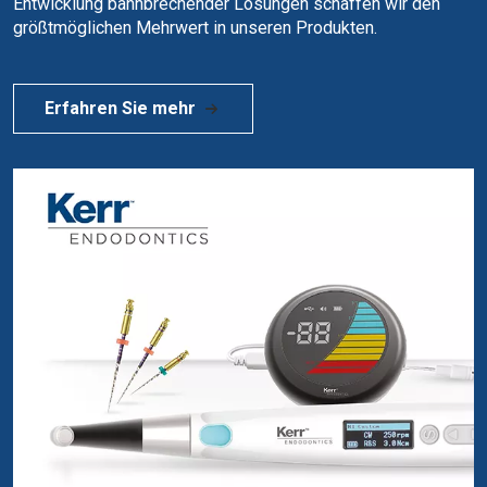
Entwicklung bahnbrechender Lösungen schaffen wir den
größtmöglichen Mehrwert in unseren Produkten.
Erfahren Sie mehr