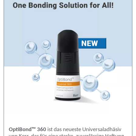
OptiBond™ 360
ist das neueste Universaladhäsiv