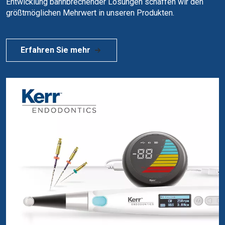
Entwicklung bahnbrechender Lösungen schaffen wir den
größtmöglichen Mehrwert in unseren Produkten.
Erfahren Sie mehr