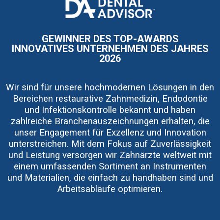
I
m
a
g
e
GEWINNER DES TOP-AWARDS
INNOVATIVES UNTERNEHMEN DES JAHRES
2026
Wir sind für unsere hochmodernen Lösungen in den
Bereichen restaurative Zahnmedizin, Endodontie
und Infektionskontrolle bekannt und haben
zahlreiche Branchenauszeichnungen erhalten, die
unser Engagement für Exzellenz und Innovation
unterstreichen. Mit dem Fokus auf Zuverlässigkeit
und Leistung versorgen wir Zahnärzte weltweit mit
einem umfassenden Sortiment an Instrumenten
und Materialien, die einfach zu handhaben sind und
Arbeitsabläufe optimieren.