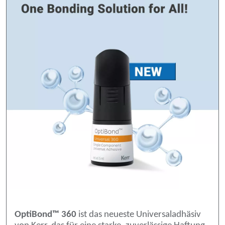
OptiBond™ 360
ist das neueste Universaladhäsiv