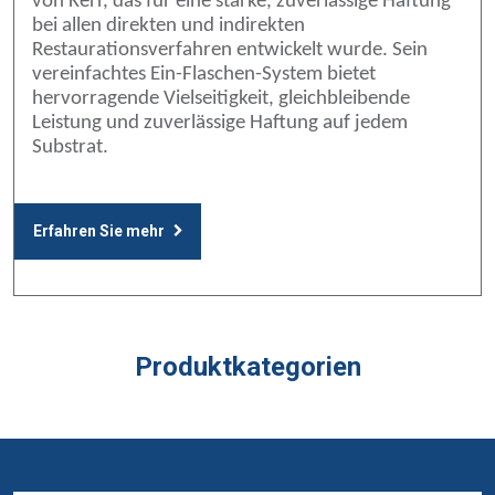
von Kerr, das für eine starke, zuverlässige Haftung
bei allen direkten und indirekten
Restaurationsverfahren entwickelt wurde. Sein
vereinfachtes Ein-Flaschen-System bietet
hervorragende Vielseitigkeit, gleichbleibende
Leistung und zuverlässige Haftung auf jedem
Substrat.
Erfahren Sie mehr
Produktkategorien