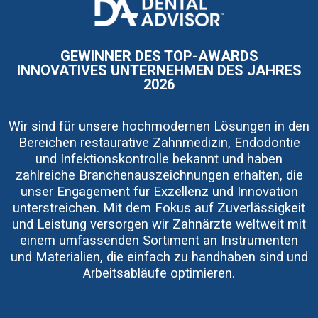
I
m
a
g
e
GEWINNER DES TOP-AWARDS
INNOVATIVES UNTERNEHMEN DES JAHRES
2026
Wir sind für unsere hochmodernen Lösungen in den
Bereichen restaurative Zahnmedizin, Endodontie
und Infektionskontrolle bekannt und haben
zahlreiche Branchenauszeichnungen erhalten, die
unser Engagement für Exzellenz und Innovation
unterstreichen. Mit dem Fokus auf Zuverlässigkeit
und Leistung versorgen wir Zahnärzte weltweit mit
einem umfassenden Sortiment an Instrumenten
und Materialien, die einfach zu handhaben sind und
Arbeitsabläufe optimieren.