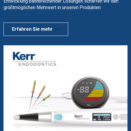
Entwicklung bahnbrechender Lösungen schaffen wir den
größtmöglichen Mehrwert in unseren Produkten.
Erfahren Sie mehr