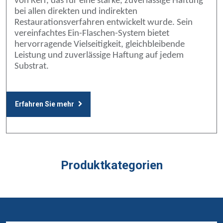
von Kerr, das für eine starke, zuverlässige Haftung
bei allen direkten und indirekten
Restaurationsverfahren entwickelt wurde. Sein
vereinfachtes Ein-Flaschen-System bietet
hervorragende Vielseitigkeit, gleichbleibende
Leistung und zuverlässige Haftung auf jedem
Substrat.
Erfahren Sie mehr
Produktkategorien