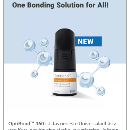
OptiBond™ 360
ist das neueste Universaladhäsiv