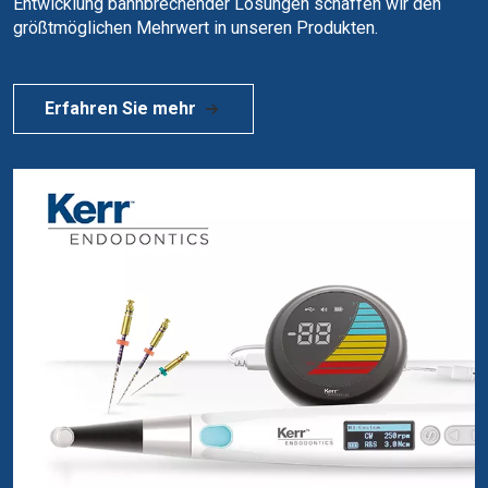
Entwicklung bahnbrechender Lösungen schaffen wir den
größtmöglichen Mehrwert in unseren Produkten.
Erfahren Sie mehr