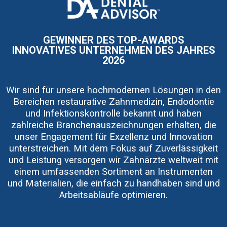
I
m
a
g
e
GEWINNER DES TOP-AWARDS
INNOVATIVES UNTERNEHMEN DES JAHRES
2026
Wir sind für unsere hochmodernen Lösungen in den
Bereichen restaurative Zahnmedizin, Endodontie
und Infektionskontrolle bekannt und haben
zahlreiche Branchenauszeichnungen erhalten, die
unser Engagement für Exzellenz und Innovation
unterstreichen. Mit dem Fokus auf Zuverlässigkeit
und Leistung versorgen wir Zahnärzte weltweit mit
einem umfassenden Sortiment an Instrumenten
und Materialien, die einfach zu handhaben sind und
Arbeitsabläufe optimieren.