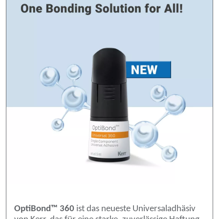
OptiBond™ 360
ist das neueste Universaladhäsiv