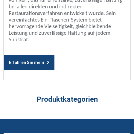
von Kerr, das für eine starke, zuverlässige Haftung
bei allen direkten und indirekten
Restaurationsverfahren entwickelt wurde. Sein
vereinfachtes Ein-Flaschen-System bietet
hervorragende Vielseitigkeit, gleichbleibende
Leistung und zuverlässige Haftung auf jedem
Substrat.
Erfahren Sie mehr
Produktkategorien