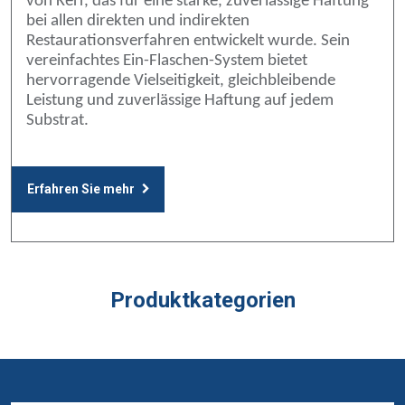
von Kerr, das für eine starke, zuverlässige Haftung
bei allen direkten und indirekten
Restaurationsverfahren entwickelt wurde. Sein
vereinfachtes Ein-Flaschen-System bietet
hervorragende Vielseitigkeit, gleichbleibende
Leistung und zuverlässige Haftung auf jedem
Substrat.
Erfahren Sie mehr
Produktkategorien