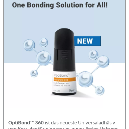
OptiBond™ 360
ist das neueste Universaladhäsiv