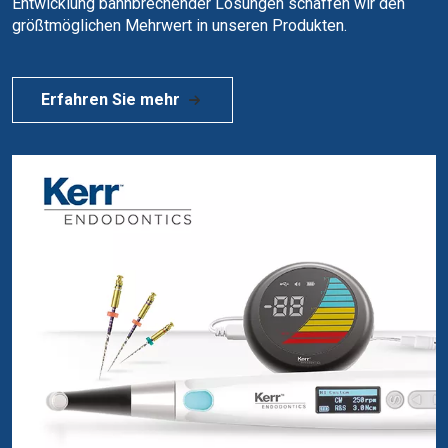
Entwicklung bahnbrechender Lösungen schaffen wir den
größtmöglichen Mehrwert in unseren Produkten.
Erfahren Sie mehr