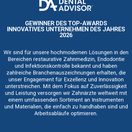
I
m
a
g
e
GEWINNER DES TOP-AWARDS
INNOVATIVES UNTERNEHMEN DES JAHRES
2026
Wir sind für unsere hochmodernen Lösungen in den
Bereichen restaurative Zahnmedizin, Endodontie
und Infektionskontrolle bekannt und haben
zahlreiche Branchenauszeichnungen erhalten, die
unser Engagement für Exzellenz und Innovation
unterstreichen. Mit dem Fokus auf Zuverlässigkeit
und Leistung versorgen wir Zahnärzte weltweit mit
einem umfassenden Sortiment an Instrumenten
und Materialien, die einfach zu handhaben sind und
Arbeitsabläufe optimieren.