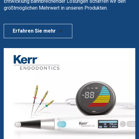
Entwicklung bahnbrechender Lösungen schaffen wir den
größtmöglichen Mehrwert in unseren Produkten.
Erfahren Sie mehr