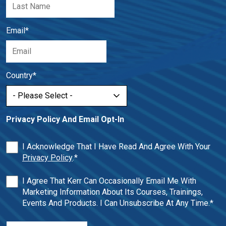
Email
*
Country
*
Privacy Policy And Email Opt-In
I Acknowledge That I Have Read And Agree With Your
Privacy Policy
.
*
I Agree That Kerr Can Occasionally Email Me With
Marketing Information About Its Courses, Trainings,
Events And Products. I Can Unsubscribe At Any Time.
*