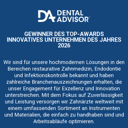
I
m
a
g
e
GEWINNER DES TOP-AWARDS
INNOVATIVES UNTERNEHMEN DES JAHRES
2026
Wir sind für unsere hochmodernen Lösungen in den
Bereichen restaurative Zahnmedizin, Endodontie
und Infektionskontrolle bekannt und haben
zahlreiche Branchenauszeichnungen erhalten, die
unser Engagement für Exzellenz und Innovation
unterstreichen. Mit dem Fokus auf Zuverlässigkeit
und Leistung versorgen wir Zahnärzte weltweit mit
einem umfassenden Sortiment an Instrumenten
und Materialien, die einfach zu handhaben sind und
Arbeitsabläufe optimieren.