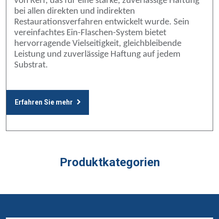
von Kerr, das für eine starke, zuverlässige Haftung
bei allen direkten und indirekten
Restaurationsverfahren entwickelt wurde. Sein
vereinfachtes Ein-Flaschen-System bietet
hervorragende Vielseitigkeit, gleichbleibende
Leistung und zuverlässige Haftung auf jedem
Substrat.
Erfahren Sie mehr
Produktkategorien