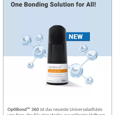
OptiBond™ 360
ist das neueste Universaladhäsiv