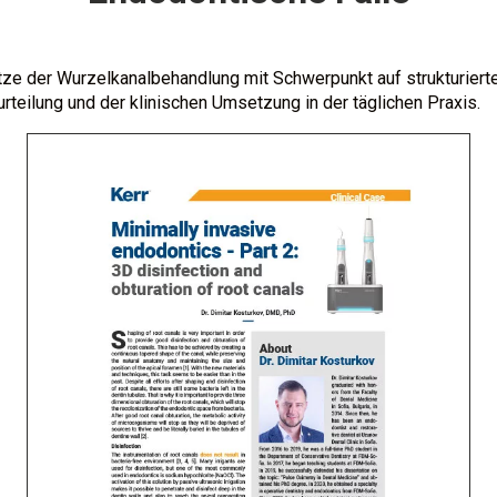
e der Wurzelkanalbehandlung mit Schwerpunkt auf strukturierten
rteilung und der klinischen Umsetzung in der täglichen Praxis.