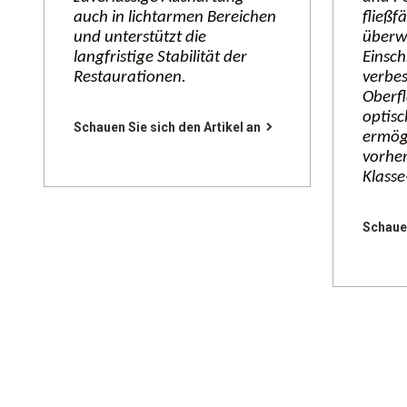
auch in lichtarmen Bereichen
fließf
und unterstützt die
überw
langfristige Stabilität der
Einsc
Restaurationen.
verbes
Oberfl
optisc
Schauen Sie sich den Artikel an
ermög
vorhe
Klasse
Schauen