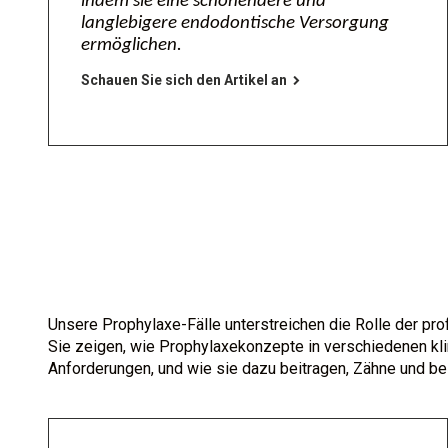
indem sie eine schonendere und
langlebigere endodontische Versorgung
ermöglichen.
Schauen Sie sich den Artikel an
Unsere Prophylaxe-Fälle unterstreichen die Rolle der p
Sie zeigen, wie Prophylaxekonzepte in verschiedenen kl
Anforderungen, und wie sie dazu beitragen, Zähne und be