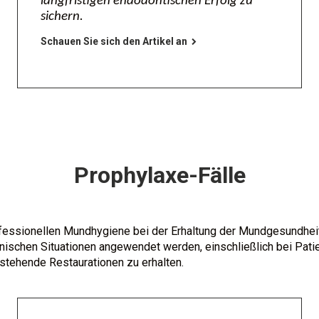
langfristigen endodontischen Erfolg zu
sichern.
Schauen Sie sich den Artikel an
Prophylaxe-Fälle
rofessionellen Mundhygiene bei der Erhaltung der Mundgesundhe
inischen Situationen angewendet werden, einschließlich bei Pa
stehende Restaurationen zu erhalten.