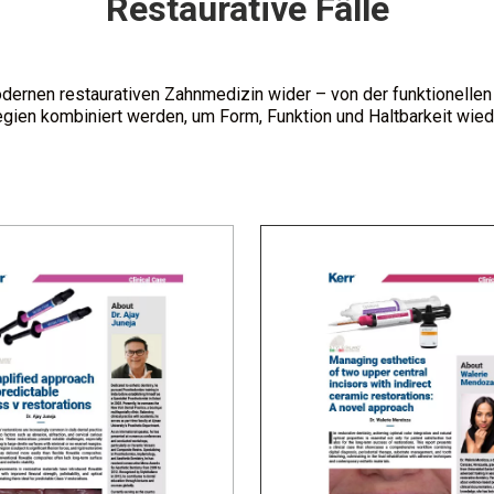
Restaurative Fälle
ernen restaurativen Zahnmedizin wider – von der funktionellen 
egien kombiniert werden, um Form, Funktion und Haltbarkeit wied