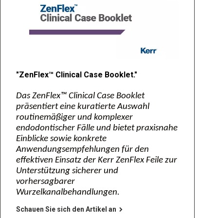
"ZenFlex™ Clinical Case Booklet."
Das ZenFlex™ Clinical Case Booklet
präsentiert eine kuratierte Auswahl
routinemäßiger und komplexer
endodontischer Fälle und bietet praxisnahe
Einblicke sowie konkrete
Anwendungsempfehlungen für den
effektiven Einsatz der Kerr ZenFlex Feile zur
Unterstützung sicherer und
vorhersagbarer
Wurzelkanalbehandlungen.
Schauen Sie sich den Artikel an