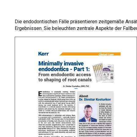
Die endodontischen Fälle präsentieren zeitgemäße Ansätz
Ergebnissen. Sie beleuchten zentrale Aspekte der Fallbeu