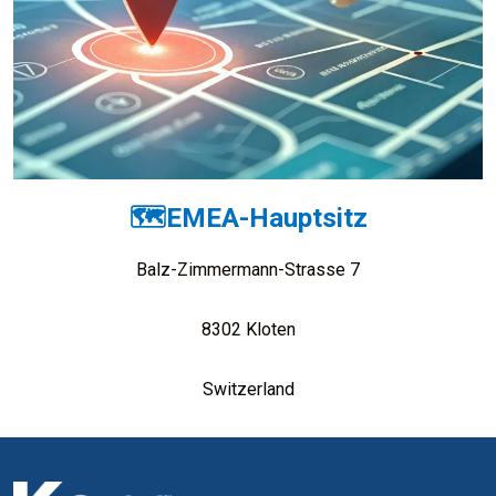
🗺️EMEA-Hauptsitz
Balz-Zimmermann-Strasse 7
8302 Kloten
Switzerland