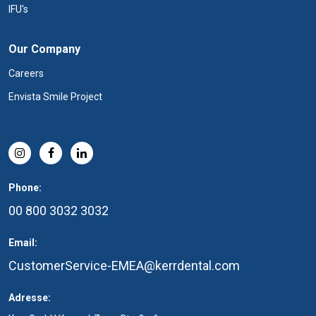
IFU's
Our Company
Careers
Envista Smile Project
Phone:
00 800 3032 3032
Email:
CustomerService-EMEA@kerrdental.com
Adresse: