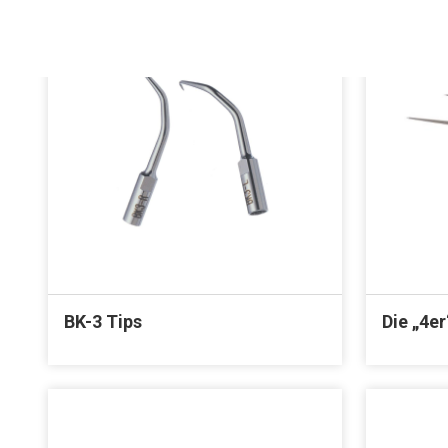
BK-3 Tips
Die „4er