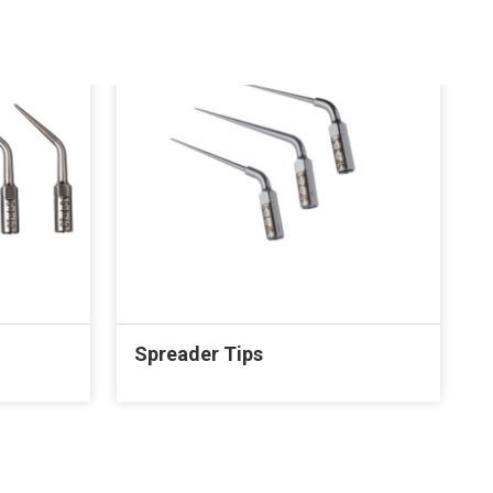
Spreader Tips