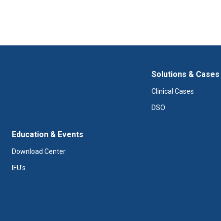
Solutions & Cases
Clinical Cases
DSO
Education & Events
Download Center
IFU's