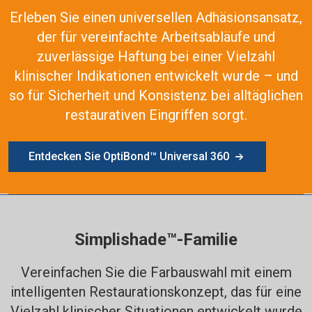
Erleben Sie einen universellen Adhäsionsansatz,
der für vereinfachte Arbeitsabläufe und
zuverlässige Haftung bei einer Vielzahl
klinischer Indikationen entwickelt wurde – und
so für Sicherheit und Konsistenz bei alltäglichen
restaurativen Eingriffen sorgt.
Entdecken Sie OptiBond™ Universal 360
Simplishade™-Familie
Vereinfachen Sie die Farbauswahl mit einem
intelligenten Restaurationskonzept, das für eine
Vielzahl klinischer Situationen entwickelt wurde