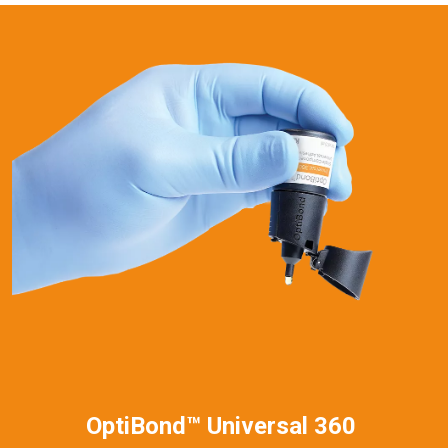
OptiBond™ Universal 360