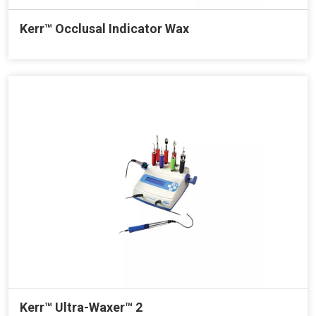
Kerr™ Occlusal Indicator Wax
Kerr™ Ultra-Waxer™ 2