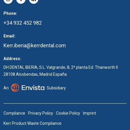
Phone:
+34 932 452 982
Email:
Kerr.iberia@kerrdental.com
Address:
DH DENTAL IBERIA, S.L. Valgrande, 8, 2ª planta Ed. Thanworth II
28108 Alcobendas, Madrid España
An
Subsidiary
Compliance
Privacy Policy
Cookie Policy
Imprint
Kerr Product Waste Compliance