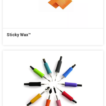
Sticky Wax™