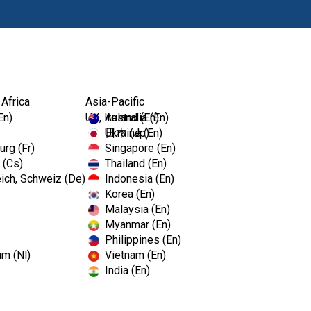
Productos
 Africa
Asia-Pacific
En)
UK, Ireland (En)
Australia (En)
Ukraine (En)
日本 (Jp)
rg (Fr)
Singapore (En)
 (Cs)
Thailand (En)
ich, Schweiz (De)
Indonesia (En)
Korea (En)
Malaysia (En)
Myanmar (En)
Philippines (En)
um (Nl)
Vietnam (En)
India (En)