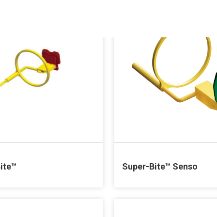
ite™
Super-Bite™ Senso