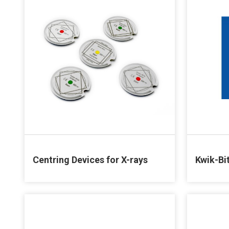
Centring Devices for X-rays
Kwik-Bi