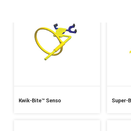
Kwik-Bite™ Senso
Super-B