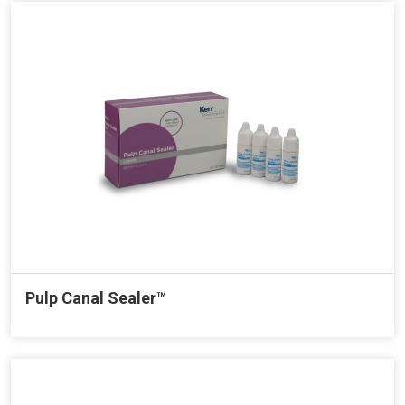
Pulp Canal Sealer™