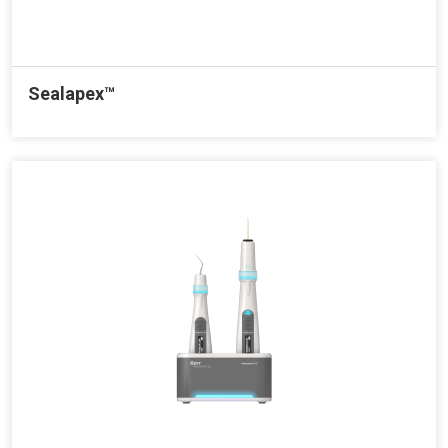
Sealapex™