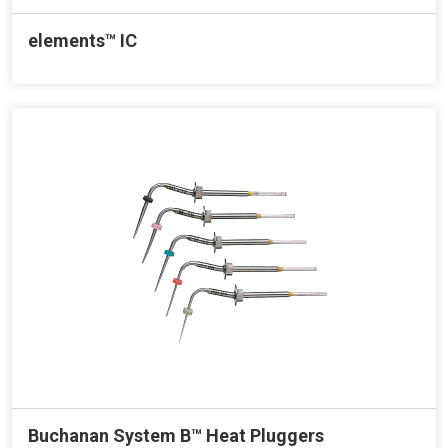
elements™ IC
Buchanan System B™ Heat Pluggers