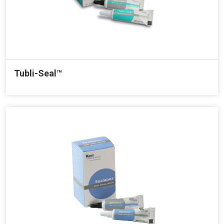
Tubli-Seal™