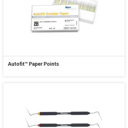
Autofit™ Paper Points