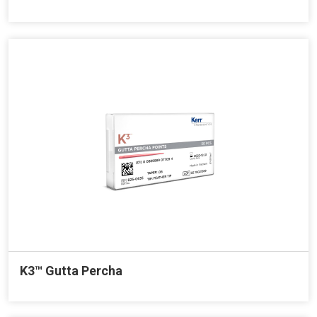
K3™ Gutta Percha