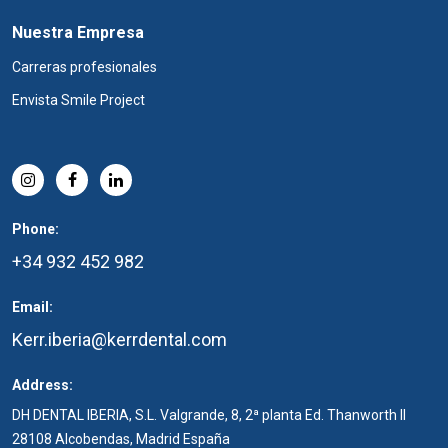
Nuestra Empresa
Carreras profesionales
Envista Smile Project
Phone:
+34 932 452 982
Email:
Kerr.iberia@kerrdental.com
Address:
DH DENTAL IBERIA, S.L. Valgrande, 8, 2ª planta Ed. Thanworth II
28108 Alcobendas, Madrid España