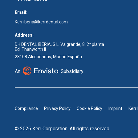
Email:
Kerr.iberia@kerrdental.com
Address:
DH DENTAL IBERIA, S.L. Valgrande, 8, 2ª planta
Ed. Thanworth II
28108 Alcobendas, Madrid España
An
Subsidiary
Compliance
Privacy Policy
Cookie Policy
Imprint
Kerr
© 2026 Kerr Corporation. All rights reserved.