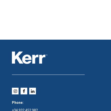
Phone:
+34 932 452 982