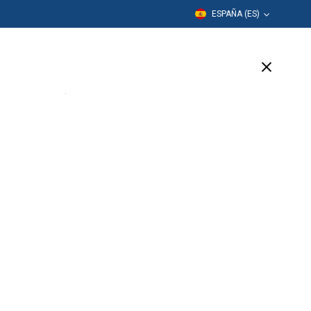
ESPAÑA (ES)
Formación
Empresa
Soporte