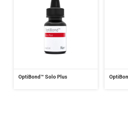
OptiBond™ Solo Plus
OptiBon