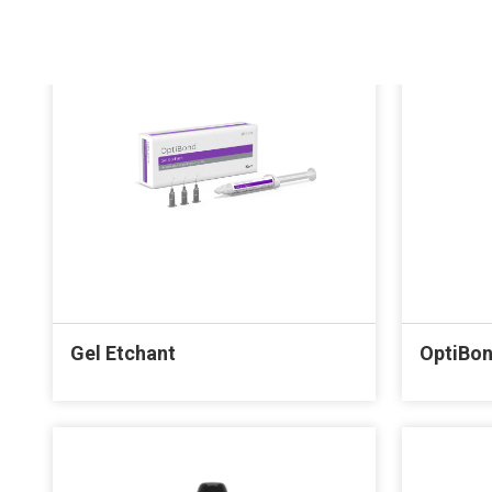
Gel Etchant
OptiBon