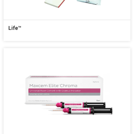
Life™