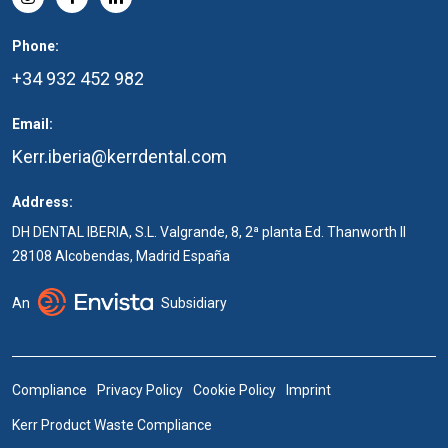
Phone:
+34 932 452 982
Email:
Kerr.iberia@kerrdental.com
Address:
DH DENTAL IBERIA, S.L. Valgrande, 8, 2ª planta Ed. Thanworth II
28108 Alcobendas, Madrid España
An
Subsidiary
Compliance
Privacy Policy
Cookie Policy
Imprint
Kerr Product Waste Compliance