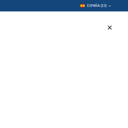
ESPAÑA (ES)
Formación
Empresa
Soporte