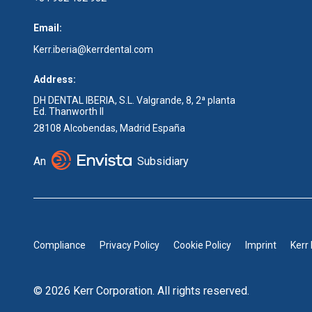
Email:
Kerr.iberia@kerrdental.com
Address:
DH DENTAL IBERIA, S.L. Valgrande, 8, 2ª planta
Ed. Thanworth II
28108 Alcobendas, Madrid España
An
Subsidiary
Compliance
Privacy Policy
Cookie Policy
Imprint
Kerr
© 2026 Kerr Corporation. All rights reserved.