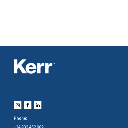
Phone:
+34 932 452 982