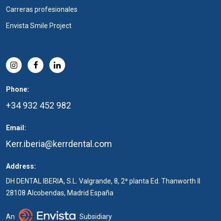
Carreras profesionales
Envista Smile Project
Phone:
+34 932 452 982
Email:
Kerr.iberia@kerrdental.com
Address:
DH DENTAL IBERIA, S.L. Valgrande, 8, 2ª planta Ed. Thanworth II
28108 Alcobendas, Madrid España
An
Subsidiary