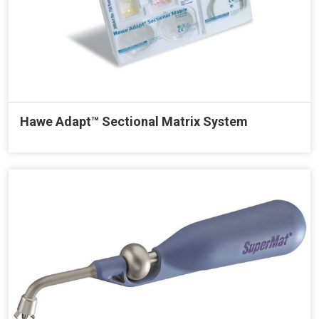
Hawe Adapt™ Sectional Matrix System