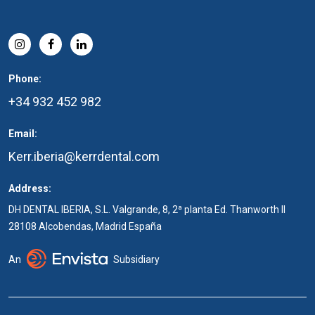
Phone:
+34 932 452 982
Email:
Kerr.iberia@kerrdental.com
Address:
DH DENTAL IBERIA, S.L. Valgrande, 8, 2ª planta Ed. Thanworth II
28108 Alcobendas, Madrid España
An
Subsidiary