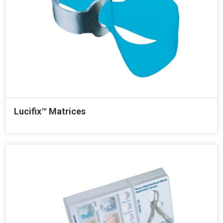
Lucifix™ Matrices