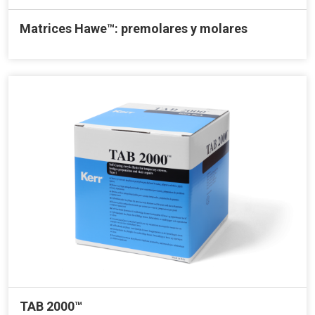
Matrices Hawe™: premolares y molares
TAB 2000™