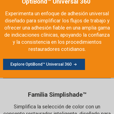
OptiBond™ Universal 360
Experimenta un enfoque de adhesión universal
diseñado para simplificar los flujos de trabajo y
ofrecer una adhesión fiable en una amplia gama
de indicaciones clínicas, apoyando la confianza
y la consistencia en los procedimientos
restauradores cotidianos.
Explore OptiBond™ Universal 360
Familia Simplishade™
Simplifica la selección de color con un
concepto restaurador inteligente, diseñado para