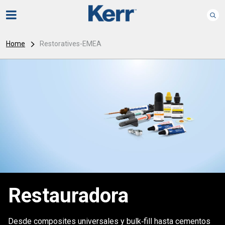
Home
Restoratives-EMEA
Restauradora
Desde composites universales y bulk‑fill hasta cementos