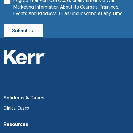
I Agree That Kerr Can Occasionally Email Me With
Marketing Information About Its Courses, Trainings,
Events And Products. I Can Unsubscribe At Any Time.
Solutions & Cases
Clinical Cases
Resources