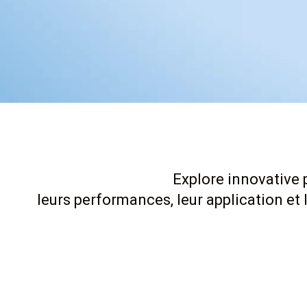
Explore innovative p
leurs performances, leur application e