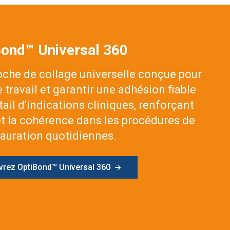
Bond™ Universal 360
che de collage universelle conçue pour
de travail et garantir une adhésion fiable
ail d'indications cliniques, renforçant
et la cohérence dans les procédures de
tauration quotidiennes.
rez OptiBond™ Universal 360