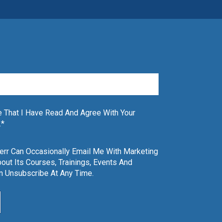
 That I Have Read And Agree With Your
.
*
Kerr Can Occasionally Email Me With Marketing
out Its Courses, Trainings, Events And
an Unsubscribe At Any Time.