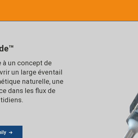
de™
ce à un concept de
rir un large éventail
hétique naturelle, une
ce dans les flux de
tidiens.
ily