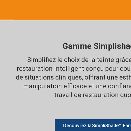
Gamme Simplisha
Simplifiez le choix de la teinte grâ
restauration intelligent conçu pour couv
de situations cliniques, offrant une est
manipulation efficace et une confian
travail de restauration quo
Découvrez la SimpliShade™ Fam