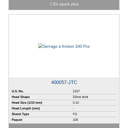
En savoir plus
400057-JTC
U.S. No.
2157
Head Shape
Dôme droit
Head Size (1/10 mm)
0.10
Head Length (mm)
-
Shank Type
FG
Paquet
100