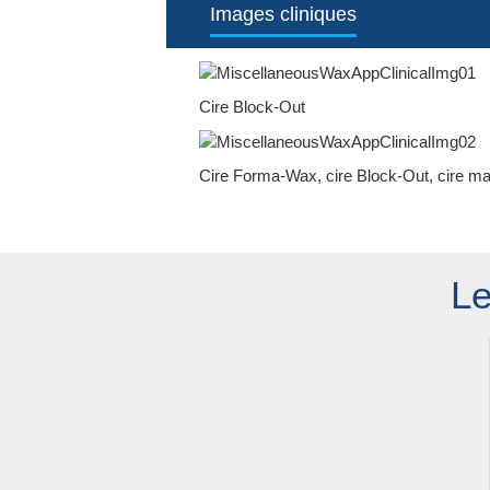
Images cliniques
Cire Block-Out
Cire Forma-Wax, cire Block-Out, cire mar
Le