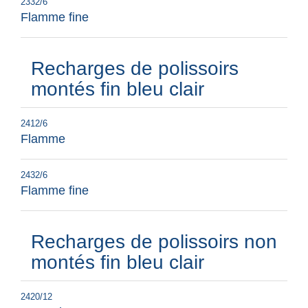
2332/6
Flamme fine
Recharges de polissoirs
montés fin bleu clair
2412/6
Flamme
2432/6
Flamme fine
Recharges de polissoirs non
montés fin bleu clair
2420/12