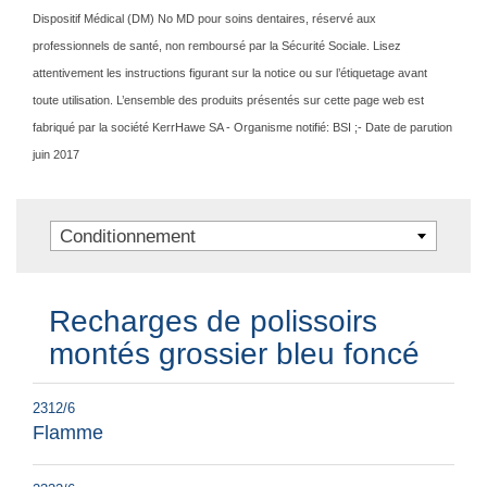
Dispositif Médical (DM) No MD pour soins dentaires, réservé aux
professionnels de santé, non remboursé par la Sécurité Sociale. Lisez
attentivement les instructions figurant sur la notice ou sur l’étiquetage avant
toute utilisation. L’ensemble des produits présentés sur cette page web est
fabriqué par la société KerrHawe SA - Organisme notifié: BSI ;- Date de parution
juin 2017
Conditionnement
Recharges de polissoirs
montés grossier bleu foncé
2312/6
Flamme