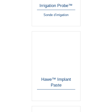
Irrigation Probe™
Sonde d’irrigation
Hawe™ Implant
Paste