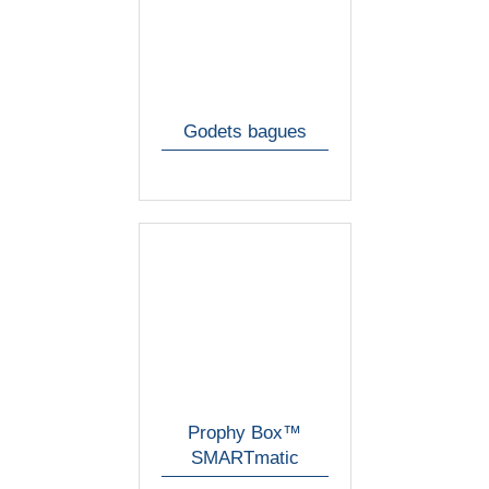
Godets bagues
Prophy Box™
SMARTmatic