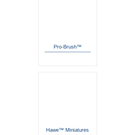
Pro-Brush™
Hawe™ Miniatures