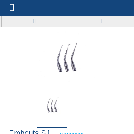
Embouts SJ