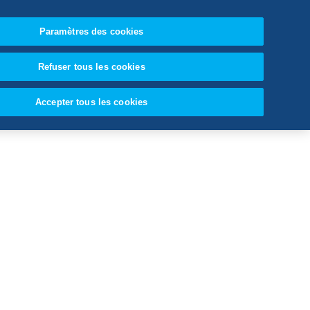
Paramètres des cookies
Switzerland (FR)
Refuser tous les cookies
rom-SS
Accepter tous les cookies