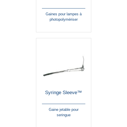
Gaines pour lampes à
photopolymériser
Syringe Sleeve™
Gaine jetable pour
seringue