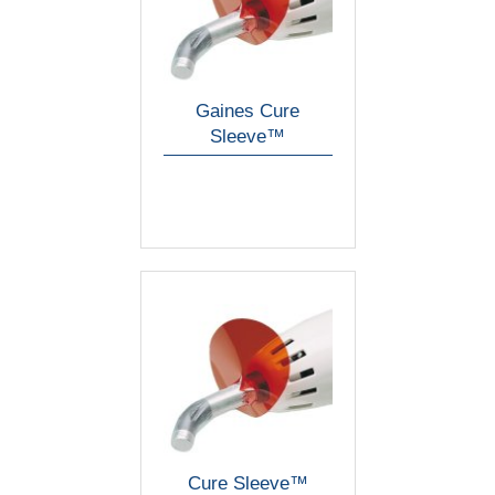
Gaines Cure
Sleeve™
Cure Sleeve™