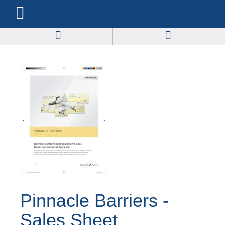
Pinnacle Barriers -
Sales Sheet