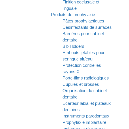
Finition occlusale et
linguale
Produits de prophylaxie
Pâtes prophylactiques
Désinfectants de surfaces
Barrières pour cabinet
dentaire
Bib Holders
Embouts jetables pour
seringue air/eau
Protection contre les
rayons X
Porte-films radiologiques
Cupules et brosses
Organisation du cabinet
dentaire
Écarteur labial et plateaux
dentaires
Instruments parodontaux
Prophylaxie implantaire
Instruments d'examen