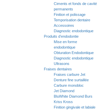
Ciments et fonds de cavité
permanents
Finition et polissage
Temporisation dentaire
Accessoires
Diagnostic endodontique
Produits d'endodontie
Mise en forme
endodontique
Obturation Endodontique
Diagnostic endodontique
Ultrasons
Fraises dentaires
Fraises carbure Jet
Denture fine surtaillée
Carbure monobloc
Jet Diamond
BluWhite Diamond Burs
Kriss Kross
Finition gingivale et labiale