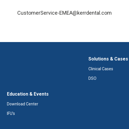
CustomerService-EMEA@kerrdental.com
Solutions & Cases
Clinical Cases
DSO
Education & Events
Download Center
IFU's