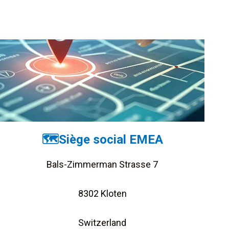
🗺️Siège social EMEA
Bals-Zimmerman Strasse 7
8302 Kloten
Switzerland