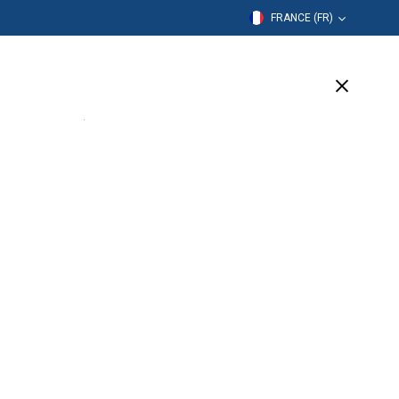
FRANCE (FR)
mation
Entreprise
Assistance