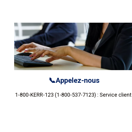
📞Appelez-nous
1-800-KERR-123 (1-800-537-7123) : Service client