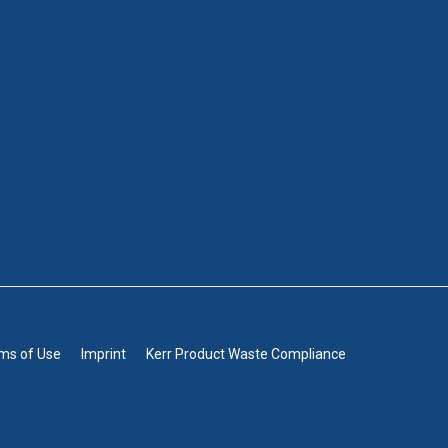
rms of Use
Imprint
Kerr Product Waste Compliance