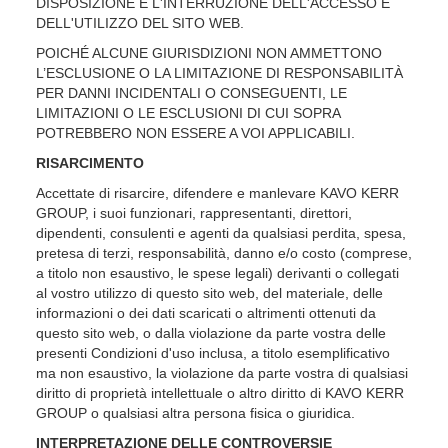
DISPOSIZIONE È L'INTERRUZIONE DELL'ACCESSO E
DELL'UTILIZZO DEL SITO WEB.
POICHÉ ALCUNE GIURISDIZIONI NON AMMETTONO
L’ESCLUSIONE O LA LIMITAZIONE DI RESPONSABILITÀ
PER DANNI INCIDENTALI O CONSEGUENTI, LE
LIMITAZIONI O LE ESCLUSIONI DI CUI SOPRA
POTREBBERO NON ESSERE A VOI APPLICABILI.
RISARCIMENTO
Accettate di risarcire, difendere e manlevare KAVO KERR
GROUP, i suoi funzionari, rappresentanti, direttori,
dipendenti, consulenti e agenti da qualsiasi perdita, spesa,
pretesa di terzi, responsabilità, danno e/o costo (comprese,
a titolo non esaustivo, le spese legali) derivanti o collegati
al vostro utilizzo di questo sito web, del materiale, delle
informazioni o dei dati scaricati o altrimenti ottenuti da
questo sito web, o dalla violazione da parte vostra delle
presenti Condizioni d'uso inclusa, a titolo esemplificativo
ma non esaustivo, la violazione da parte vostra di qualsiasi
diritto di proprietà intellettuale o altro diritto di KAVO KERR
GROUP o qualsiasi altra persona fisica o giuridica.
INTERPRETAZIONE DELLE CONTROVERSIE