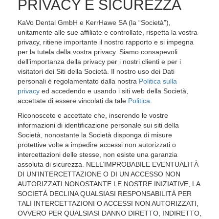
PRIVACY E SICUREZZA
KaVo Dental GmbH e KerrHawe SA (la “Società”),
unitamente alle sue affiliate e controllate, rispetta la vostra
privacy, ritiene importante il nostro rapporto e si impegna
per la tutela della vostra privacy. Siamo consapevoli
dell’importanza della privacy per i nostri clienti e per i
visitatori dei Siti della Società. Il nostro uso dei Dati
personali è regolamentato dalla nostra
Politica sulla
privacy
ed accedendo e usando i siti web della Società,
accettate di essere vincolati da tale
Politica
.
Riconoscete e accettate che, inserendo le vostre
informazioni di identificazione personale sui siti della
Società, nonostante la Società disponga di misure
protettive volte a impedire accessi non autorizzati o
intercettazioni delle stesse, non esiste una garanzia
assoluta di sicurezza. NELL’IMPROBABILE EVENTUALITÀ
DI UN’INTERCETTAZIONE O DI UN ACCESSO NON
AUTORIZZATI NONOSTANTE LE NOSTRE INIZIATIVE, LA
SOCIETÀ DECLINA QUALSIASI RESPONSABILITÀ PER
TALI INTERCETTAZIONI O ACCESSI NON AUTORIZZATI,
OVVERO PER QUALSIASI DANNO DIRETTO, INDIRETTO,