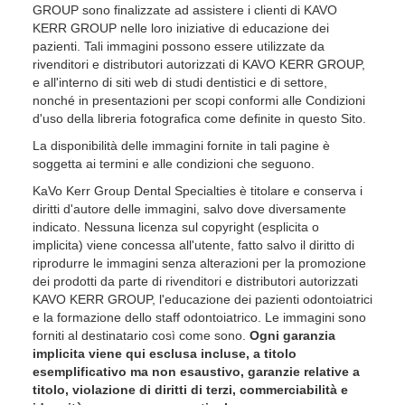
GROUP sono finalizzate ad assistere i clienti di KAVO
KERR GROUP nelle loro iniziative di educazione dei
pazienti. Tali immagini possono essere utilizzate da
rivenditori e distributori autorizzati di KAVO KERR GROUP,
e all'interno di siti web di studi dentistici e di settore,
nonché in presentazioni per scopi conformi alle Condizioni
d'uso della libreria fotografica come definite in questo Sito.
La disponibilità delle immagini fornite in tali pagine è
soggetta ai termini e alle condizioni che seguono.
KaVo Kerr Group Dental Specialties è titolare e conserva i
diritti d'autore delle immagini, salvo dove diversamente
indicato. Nessuna licenza sul copyright (esplicita o
implicita) viene concessa all'utente, fatto salvo il diritto di
riprodurre le immagini senza alterazioni per la promozione
dei prodotti da parte di rivenditori e distributori autorizzati
KAVO KERR GROUP, l'educazione dei pazienti odontoiatrici
e la formazione dello staff odontoiatrico. Le immagini sono
forniti al destinatario così come sono.
Ogni garanzia
implicita viene qui esclusa incluse, a titolo
esemplificativo ma non esaustivo, garanzie relative a
titolo, violazione di diritti di terzi, commerciabilità e