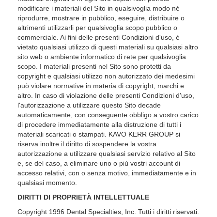
modificare i materiali del Sito in qualsivoglia modo né
riprodurre, mostrare in pubblico, eseguire, distribuire o
altrimenti utilizzarli per qualsivoglia scopo pubblico o
commerciale. Ai fini delle presenti Condizioni d'uso, è
vietato qualsiasi utilizzo di questi materiali su qualsiasi altro
sito web o ambiente informatico di rete per qualsivoglia
scopo. I materiali presenti nel Sito sono protetti da
copyright e qualsiasi utilizzo non autorizzato dei medesimi
può violare normative in materia di copyright, marchi e
altro. In caso di violazione delle presenti Condizioni d'uso,
l'autorizzazione a utilizzare questo Sito decade
automaticamente, con conseguente obbligo a vostro carico
di procedere immediatamente alla distruzione di tutti i
materiali scaricati o stampati. KAVO KERR GROUP si
riserva inoltre il diritto di sospendere la vostra
autorizzazione a utilizzare qualsiasi servizio relativo al Sito
e, se del caso, a eliminare uno o più vostri account di
accesso relativi, con o senza motivo, immediatamente e in
qualsiasi momento.
DIRITTI DI PROPRIETÀ INTELLETTUALE
Copyright 1996 Dental Specialties, Inc. Tutti i diritti riservati.