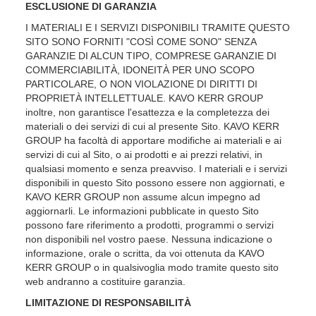
ESCLUSIONE DI GARANZIA
I MATERIALI E I SERVIZI DISPONIBILI TRAMITE QUESTO
SITO SONO FORNITI "COSÌ COME SONO" SENZA
GARANZIE DI ALCUN TIPO, COMPRESE GARANZIE DI
COMMERCIABILITÀ, IDONEITÀ PER UNO SCOPO
PARTICOLARE, O NON VIOLAZIONE DI DIRITTI DI
PROPRIETÀ INTELLETTUALE. KAVO KERR GROUP
inoltre, non garantisce l'esattezza e la completezza dei
materiali o dei servizi di cui al presente Sito. KAVO KERR
GROUP ha facoltà di apportare modifiche ai materiali e ai
servizi di cui al Sito, o ai prodotti e ai prezzi relativi, in
qualsiasi momento e senza preavviso. I materiali e i servizi
disponibili in questo Sito possono essere non aggiornati, e
KAVO KERR GROUP non assume alcun impegno ad
aggiornarli. Le informazioni pubblicate in questo Sito
possono fare riferimento a prodotti, programmi o servizi
non disponibili nel vostro paese. Nessuna indicazione o
informazione, orale o scritta, da voi ottenuta da KAVO
KERR GROUP o in qualsivoglia modo tramite questo sito
web andranno a costituire garanzia.
LIMITAZIONE DI RESPONSABILITÀ