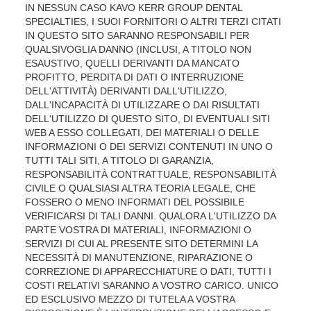
IN NESSUN CASO KAVO KERR GROUP DENTAL
SPECIALTIES, I SUOI FORNITORI O ALTRI TERZI CITATI
IN QUESTO SITO SARANNO RESPONSABILI PER
QUALSIVOGLIA DANNO (INCLUSI, A TITOLO NON
ESAUSTIVO, QUELLI DERIVANTI DA MANCATO
PROFITTO, PERDITA DI DATI O INTERRUZIONE
DELL'ATTIVITÀ) DERIVANTI DALL'UTILIZZO,
DALL'INCAPACITÀ DI UTILIZZARE O DAI RISULTATI
DELL'UTILIZZO DI QUESTO SITO, DI EVENTUALI SITI
WEB A ESSO COLLEGATI, DEI MATERIALI O DELLE
INFORMAZIONI O DEI SERVIZI CONTENUTI IN UNO O
TUTTI TALI SITI, A TITOLO DI GARANZIA,
RESPONSABILITÀ CONTRATTUALE, RESPONSABILITÀ
CIVILE O QUALSIASI ALTRA TEORIA LEGALE, CHE
FOSSERO O MENO INFORMATI DEL POSSIBILE
VERIFICARSI DI TALI DANNI. QUALORA L'UTILIZZO DA
PARTE VOSTRA DI MATERIALI, INFORMAZIONI O
SERVIZI DI CUI AL PRESENTE SITO DETERMINI LA
NECESSITÀ DI MANUTENZIONE, RIPARAZIONE O
CORREZIONE DI APPARECCHIATURE O DATI, TUTTI I
COSTI RELATIVI SARANNO A VOSTRO CARICO. UNICO
ED ESCLUSIVO MEZZO DI TUTELA A VOSTRA