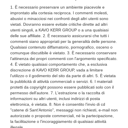
1. È necessario preservare un ambiente piacevole e
improntato alla cortesia reciproca. I commenti molesti,
abusivi o minacciosi nei confronti degli altri utenti sono
vietati. Dovranno essere evitate critiche dirette ad altri
utenti singoli, a KAVO KERR GROUP o a una qualsiasi
delle sue affiliate. 2. È necessario assicurarsi che tutti i
commenti siano appropriati per la generalità delle persone.
Qualsiasi contenuto diffamatorio, pornografico, osceno o
comunque discutibile è vietato. 3. È necessario conservare
l'attinenza dei propri commenti con l'argomento specificato.
4. È vietato qualsiasi comportamento che, a esclusiva
discrezione di KAVO KERR GROUP, vada a limitare
l'utilizzo o il godimento del sito da parte di altri. 5. È vietata
la pubblicità di attività commerciali o servizi. 6. I materiali
protetti da copyright possono essere pubblicati solo con il
permesso dell'autore. 7. L'estrazione o la raccolta di
informazioni su altri utenti, inclusi indirizzi di posta
elettronica, è vietata. 8. Non è consentito l'invio di cd
"catene di Sant'Antonio", messaggi non richiesti, e-mail non
autorizzate o proposte commerciali, né la partecipazione,
la facilitazione o l'incoraggiamento di qualsiasi attività
illegale.