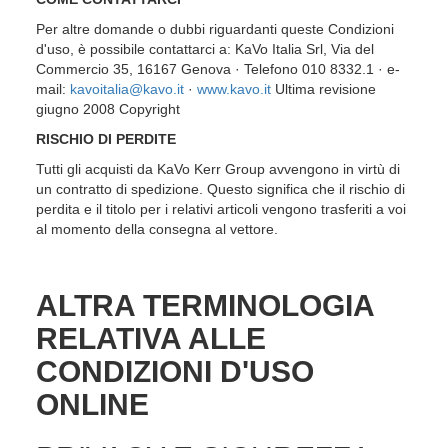
Per altre domande o dubbi riguardanti queste Condizioni
d'uso, è possibile contattarci a: KaVo Italia Srl, Via del
Commercio 35, 16167 Genova · Telefono 010 8332.1 · e-
mail:
kavoitalia@kavo.it
·
www.kavo.it
Ultima revisione
giugno 2008 Copyright
RISCHIO DI PERDITE
Tutti gli acquisti da KaVo Kerr Group avvengono in virtù di
un contratto di spedizione. Questo significa che il rischio di
perdita e il titolo per i relativi articoli vengono trasferiti a voi
al momento della consegna al vettore.
ALTRA TERMINOLOGIA
RELATIVA ALLE
CONDIZIONI D'USO
ONLINE