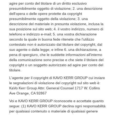
agire per conto del titolare di un diritto esclusivo
presumibilmente oggetto di violazione; 2. una descrizione
dell'opera o delle opere protette da copyright
presumibilmente oggetto della violazione; 3. una
descrizione del materiale in presunta violazione, inclusa la
sua posizione sul sito web; 4. il vostro indirizzo, numero di
telefono e indirizzo e-mail; 5. una vostra dichiarazione
secondo la quale in buona fede ritenete che l'utilizzo
contestato non è autorizzato dal titolare del copyright, dal
suo agente o dalla legge; e infine 6. una dichiarazione, a
pena di spergiuro, che le suddette informazioni all'interno
della comunicazione sono precise e che siete il titolare del
copyright o un soggetto autorizzato ad agire per conto del
titolare.
L'agente per il copyright di KAVO KERR GROUP cui inviare
le segnalazioni di violazione del copyright sul sito web è:
KaVo Kerr Group Attn: General Counsel 1717 W. Collins
Ave Orange, CA 92867
Voi e KAVO KERR GROUP riconoscete e accettate quanto
segue: (1) KAVO KERR GROUP declina ogni responsabilità
per qualsiasi contenuto o materiale di qualsiasi genere