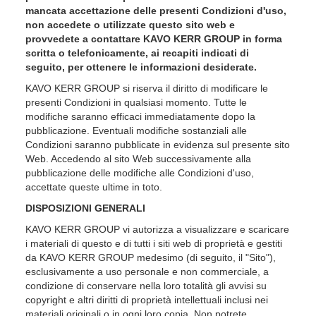
mancata accettazione delle presenti Condizioni d'uso,
non accedete o utilizzate questo sito web e
provvedete a contattare KAVO KERR GROUP in forma
scritta o telefonicamente, ai recapiti indicati di
seguito, per ottenere le informazioni desiderate.
KAVO KERR GROUP si riserva il diritto di modificare le
presenti Condizioni in qualsiasi momento. Tutte le
modifiche saranno efficaci immediatamente dopo la
pubblicazione. Eventuali modifiche sostanziali alle
Condizioni saranno pubblicate in evidenza sul presente sito
Web. Accedendo al sito Web successivamente alla
pubblicazione delle modifiche alle Condizioni d'uso,
accettate queste ultime in toto.
DISPOSIZIONI GENERALI
KAVO KERR GROUP vi autorizza a visualizzare e scaricare
i materiali di questo e di tutti i siti web di proprietà e gestiti
da KAVO KERR GROUP medesimo (di seguito, il "Sito"),
esclusivamente a uso personale e non commerciale, a
condizione di conservare nella loro totalità gli avvisi su
copyright e altri diritti di proprietà intellettuali inclusi nei
materiali originali o in ogni loro copia. Non potrete