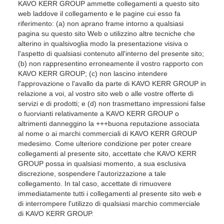
KAVO KERR GROUP ammette collegamenti a questo sito
web laddove il collegamento e le pagine cui esso fa
riferimento: (a) non aprano frame intorno a qualsiasi
pagina su questo sito Web o utilizzino altre tecniche che
alterino in qualsivoglia modo la presentazione visiva o
l'aspetto di qualsiasi contenuto all'interno del presente sito;
(b) non rappresentino erroneamente il vostro rapporto con
KAVO KERR GROUP; (c) non lascino intendere
l'approvazione o l'avallo da parte di KAVO KERR GROUP in
relazione a voi, al vostro sito web o alle vostre offerte di
servizi e di prodotti; e (d) non trasmettano impressioni false
o fuorvianti relativamente a KAVO KERR GROUP o
altrimenti danneggino la +++buona reputazione associata
al nome o ai marchi commerciali di KAVO KERR GROUP
medesimo. Come ulteriore condizione per poter creare
collegamenti al presente sito, accettate che KAVO KERR
GROUP possa in qualsiasi momento, a sua esclusiva
discrezione, sospendere l'autorizzazione a tale
collegamento. In tal caso, accettate di rimuovere
immediatamente tutti i collegamenti al presente sito web e
di interrompere l'utilizzo di qualsiasi marchio commerciale
di KAVO KERR GROUP.