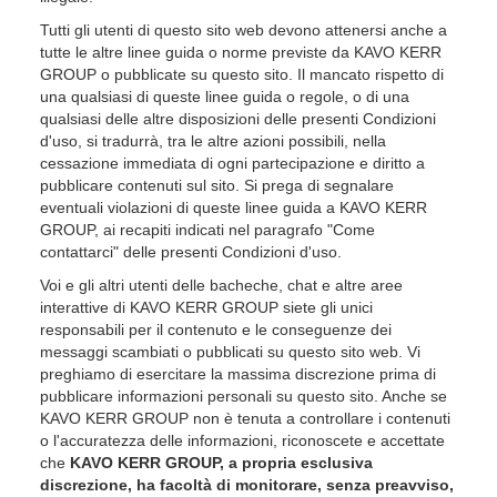
Tutti gli utenti di questo sito web devono attenersi anche a
tutte le altre linee guida o norme previste da KAVO KERR
GROUP o pubblicate su questo sito. Il mancato rispetto di
una qualsiasi di queste linee guida o regole, o di una
qualsiasi delle altre disposizioni delle presenti Condizioni
d'uso, si tradurrà, tra le altre azioni possibili, nella
cessazione immediata di ogni partecipazione e diritto a
pubblicare contenuti sul sito. Si prega di segnalare
eventuali violazioni di queste linee guida a KAVO KERR
GROUP, ai recapiti indicati nel paragrafo "Come
contattarci" delle presenti Condizioni d'uso.
Voi e gli altri utenti delle bacheche, chat e altre aree
interattive di KAVO KERR GROUP siete gli unici
responsabili per il contenuto e le conseguenze dei
messaggi scambiati o pubblicati su questo sito web. Vi
preghiamo di esercitare la massima discrezione prima di
pubblicare informazioni personali su questo sito. Anche se
KAVO KERR GROUP non è tenuta a controllare i contenuti
o l'accuratezza delle informazioni, riconoscete e accettate
che
KAVO KERR GROUP, a propria esclusiva
discrezione, ha facoltà di monitorare, senza preavviso,