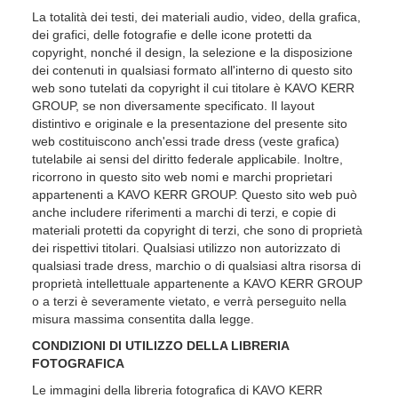
La totalità dei testi, dei materiali audio, video, della grafica,
dei grafici, delle fotografie e delle icone protetti da
copyright, nonché il design, la selezione e la disposizione
dei contenuti in qualsiasi formato all'interno di questo sito
web sono tutelati da copyright il cui titolare è KAVO KERR
GROUP, se non diversamente specificato. Il layout
distintivo e originale e la presentazione del presente sito
web costituiscono anch'essi trade dress (veste grafica)
tutelabile ai sensi del diritto federale applicabile. Inoltre,
ricorrono in questo sito web nomi e marchi proprietari
appartenenti a KAVO KERR GROUP. Questo sito web può
anche includere riferimenti a marchi di terzi, e copie di
materiali protetti da copyright di terzi, che sono di proprietà
dei rispettivi titolari. Qualsiasi utilizzo non autorizzato di
qualsiasi trade dress, marchio o di qualsiasi altra risorsa di
proprietà intellettuale appartenente a KAVO KERR GROUP
o a terzi è severamente vietato, e verrà perseguito nella
misura massima consentita dalla legge.
CONDIZIONI DI UTILIZZO DELLA LIBRERIA
FOTOGRAFICA
Le immagini della libreria fotografica di KAVO KERR