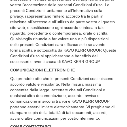
vostra l'accettazione delle presenti Condizioni d'uso. Le
presenti Condizioni, unitamente all'Informativa sulla
privacy, rappresentano l’intero accordo tra le parti in
relazione all’accesso e all'utilizzo da parte vostra di questo
sito web, e sostituiscono ogni accordo o intesa a tale
riguardo, precedente o contemporanea, orale o scritta.
Qualsivoglia rinuncia a far valere una o più disposizioni
delle presenti Condizioni sarà efficace solo se avente
forma scritta e sottoscritta da KAVO KERR GROUP. Queste
Condizioni d'uso si applicheranno a beneficio dei
successori e aventi causa di KAVO KERR GROUP.
COMUNICAZIONI ELETTRONICHE
Qui prendete atto che le presenti Condizioni costituiscono
accordo valido e vincolante. Nella misura massima
consentita dalla legge, accettate che tali Condizioni e
qualsiasi altra documentazione, accordo, avviso o
comunicazione intercorsi tra voi e KAVO KERR GROUP
potranno esservi inviate elettronicamente. Vi preghiamo di
stampare copia della totalità di tali documenti, accordi,
avvisi o altre comunicazioni per vostro riferimento.
COME CONTATTARCI