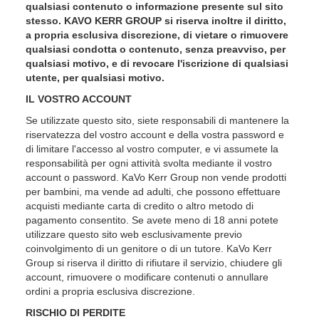
qualsiasi contenuto o informazione presente sul sito
stesso. KAVO KERR GROUP si riserva inoltre il diritto,
a propria esclusiva discrezione, di vietare o rimuovere
qualsiasi condotta o contenuto, senza preavviso, per
qualsiasi motivo, e di revocare l'iscrizione di qualsiasi
utente, per qualsiasi motivo.
IL VOSTRO ACCOUNT
Se utilizzate questo sito, siete responsabili di mantenere la
riservatezza del vostro account e della vostra password e
di limitare l'accesso al vostro computer, e vi assumete la
responsabilità per ogni attività svolta mediante il vostro
account o password. KaVo Kerr Group non vende prodotti
per bambini, ma vende ad adulti, che possono effettuare
acquisti mediante carta di credito o altro metodo di
pagamento consentito. Se avete meno di 18 anni potete
utilizzare questo sito web esclusivamente previo
coinvolgimento di un genitore o di un tutore. KaVo Kerr
Group si riserva il diritto di rifiutare il servizio, chiudere gli
account, rimuovere o modificare contenuti o annullare
ordini a propria esclusiva discrezione.
RISCHIO DI PERDITE