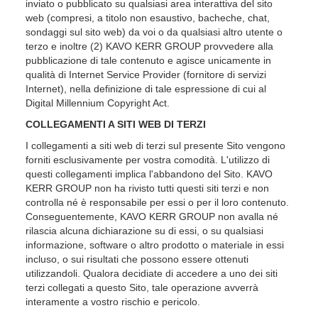
inviato o pubblicato su qualsiasi area interattiva del sito
web (compresi, a titolo non esaustivo, bacheche, chat,
sondaggi sul sito web) da voi o da qualsiasi altro utente o
terzo e inoltre (2) KAVO KERR GROUP provvedere alla
pubblicazione di tale contenuto e agisce unicamente in
qualità di Internet Service Provider (fornitore di servizi
Internet), nella definizione di tale espressione di cui al
Digital Millennium Copyright Act.
COLLEGAMENTI A SITI WEB DI TERZI
I collegamenti a siti web di terzi sul presente Sito vengono
forniti esclusivamente per vostra comodità. L'utilizzo di
questi collegamenti implica l'abbandono del Sito. KAVO
KERR GROUP non ha rivisto tutti questi siti terzi e non
controlla né è responsabile per essi o per il loro contenuto.
Conseguentemente, KAVO KERR GROUP non avalla né
rilascia alcuna dichiarazione su di essi, o su qualsiasi
informazione, software o altro prodotto o materiale in essi
incluso, o sui risultati che possono essere ottenuti
utilizzandoli. Qualora decidiate di accedere a uno dei siti
terzi collegati a questo Sito, tale operazione avverrà
interamente a vostro rischio e pericolo.