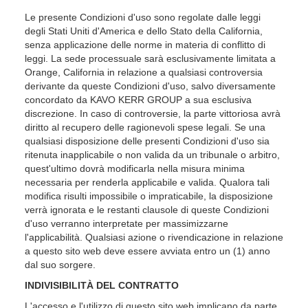
Le presente Condizioni d'uso sono regolate dalle leggi
degli Stati Uniti d'America e dello Stato della California,
senza applicazione delle norme in materia di conflitto di
leggi. La sede processuale sarà esclusivamente limitata a
Orange, California in relazione a qualsiasi controversia
derivante da queste Condizioni d'uso, salvo diversamente
concordato da KAVO KERR GROUP a sua esclusiva
discrezione. In caso di controversie, la parte vittoriosa avrà
diritto al recupero delle ragionevoli spese legali. Se una
qualsiasi disposizione delle presenti Condizioni d'uso sia
ritenuta inapplicabile o non valida da un tribunale o arbitro,
quest'ultimo dovrà modificarla nella misura minima
necessaria per renderla applicabile e valida. Qualora tali
modifica risulti impossibile o impraticabile, la disposizione
verrà ignorata e le restanti clausole di queste Condizioni
d'uso verranno interpretate per massimizzarne
l'applicabilità. Qualsiasi azione o rivendicazione in relazione
a questo sito web deve essere avviata entro un (1) anno
dal suo sorgere.
INDIVISIBILITÀ DEL CONTRATTO
L'accesso e l'utilizzo di questo sito web implicano da parte