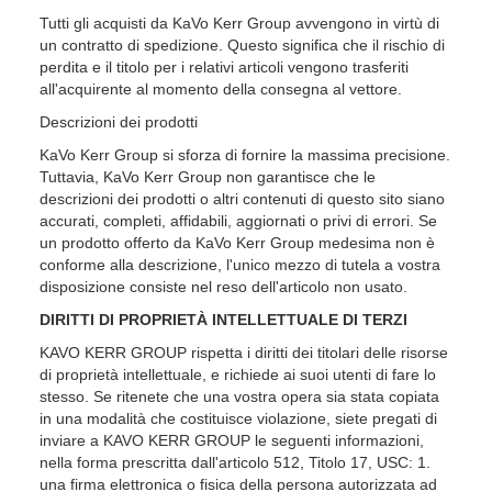
Tutti gli acquisti da KaVo Kerr Group avvengono in virtù di
un contratto di spedizione. Questo significa che il rischio di
perdita e il titolo per i relativi articoli vengono trasferiti
all'acquirente al momento della consegna al vettore.
Descrizioni dei prodotti
KaVo Kerr Group si sforza di fornire la massima precisione.
Tuttavia, KaVo Kerr Group non garantisce che le
descrizioni dei prodotti o altri contenuti di questo sito siano
accurati, completi, affidabili, aggiornati o privi di errori. Se
un prodotto offerto da KaVo Kerr Group medesima non è
conforme alla descrizione, l'unico mezzo di tutela a vostra
disposizione consiste nel reso dell'articolo non usato.
DIRITTI DI PROPRIETÀ INTELLETTUALE DI TERZI
KAVO KERR GROUP rispetta i diritti dei titolari delle risorse
di proprietà intellettuale, e richiede ai suoi utenti di fare lo
stesso. Se ritenete che una vostra opera sia stata copiata
in una modalità che costituisce violazione, siete pregati di
inviare a KAVO KERR GROUP le seguenti informazioni,
nella forma prescritta dall'articolo 512, Titolo 17, USC: 1.
una firma elettronica o fisica della persona autorizzata ad