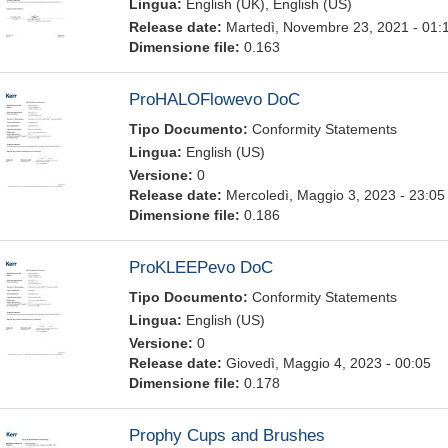
Lingua:
English (UK), English (US)
Release date:
Martedì, Novembre 23, 2021 - 01:
Dimensione file:
0.163
ProHALOFlowevo DoC
Tipo Documento:
Conformity Statements
Lingua:
English (US)
Versione:
0
Release date:
Mercoledì, Maggio 3, 2023 - 23:05
Dimensione file:
0.186
ProKLEEPevo DoC
Tipo Documento:
Conformity Statements
Lingua:
English (US)
Versione:
0
Release date:
Giovedì, Maggio 4, 2023 - 00:05
Dimensione file:
0.178
Prophy Cups and Brushes