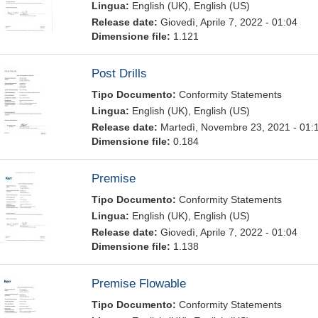
Lingua:
English (UK), English (US)
Release date:
Giovedì, Aprile 7, 2022 - 01:04
Dimensione file:
1.121
Post Drills
Tipo Documento:
Conformity Statements
Lingua:
English (UK), English (US)
Release date:
Martedì, Novembre 23, 2021 - 01:
Dimensione file:
0.184
Premise
Tipo Documento:
Conformity Statements
Lingua:
English (UK), English (US)
Release date:
Giovedì, Aprile 7, 2022 - 01:04
Dimensione file:
1.138
Premise Flowable
Tipo Documento:
Conformity Statements