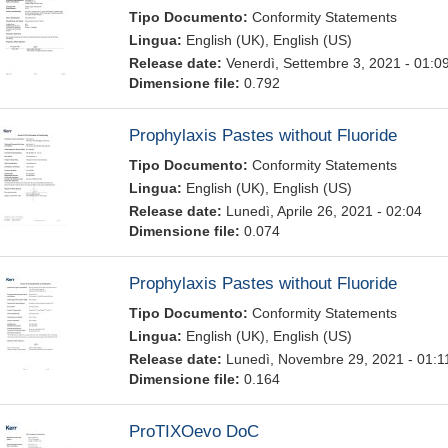
Tipo Documento:
Conformity Statements
Lingua:
English (UK), English (US)
Release date:
Venerdì, Settembre 3, 2021 - 01:0
Dimensione file:
0.792
Prophylaxis Pastes without Fluoride
Tipo Documento:
Conformity Statements
Lingua:
English (UK), English (US)
Release date:
Lunedì, Aprile 26, 2021 - 02:04
Dimensione file:
0.074
Prophylaxis Pastes without Fluoride
Tipo Documento:
Conformity Statements
Lingua:
English (UK), English (US)
Release date:
Lunedì, Novembre 29, 2021 - 01:1
Dimensione file:
0.164
ProTIXOevo DoC