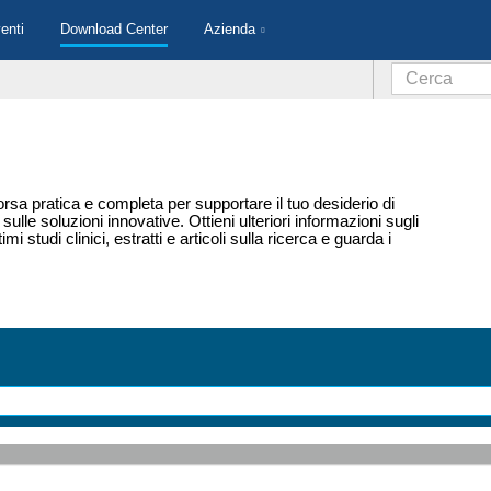
enti
Download Center
Azienda
sorsa pratica e completa per supportare il tuo desiderio di
lle soluzioni innovative. Ottieni ulteriori informazioni sugli
imi studi clinici, estratti e articoli sulla ricerca e guarda i