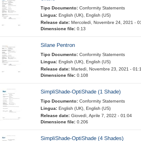
Tipo Documento:
Conformity Statements
Lingua:
English (UK), English (US)
Release date:
Mercoledì, Novembre 24, 2021 - 0
Dimensione file:
0.13
Silane Pentron
Tipo Documento:
Conformity Statements
Lingua:
English (UK), English (US)
Release date:
Martedì, Novembre 23, 2021 - 01:
Dimensione file:
0.108
SimpliShade-OptiShade (1 Shade)
Tipo Documento:
Conformity Statements
Lingua:
English (UK), English (US)
Release date:
Giovedì, Aprile 7, 2022 - 01:04
Dimensione file:
0.206
SimpliShade-OptiShade (4 Shades)