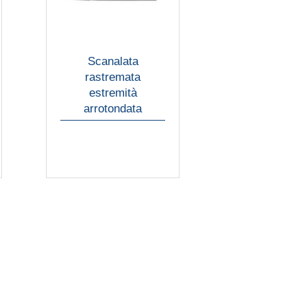
Scanalata
rastremata
estremità
arrotondata