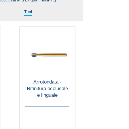
Occlusal and Lingual Finishing
Tutti
Arrotondata -
Rifinitura occlusale
e linguale