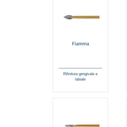
Fiamma
Rifinitura gengivale e
labiale