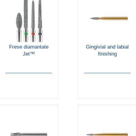
Frese diamantate
Gingivial and labial
Jet™
finishing