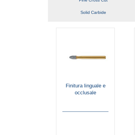
Fine Cross Cut
Solid Carbide
Finitura linguale e
occlusale