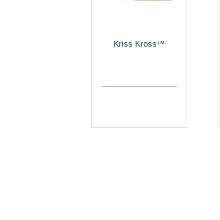
Kriss Kross™