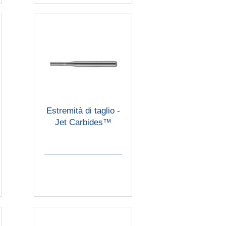
Estremità di taglio -
Jet Carbides™