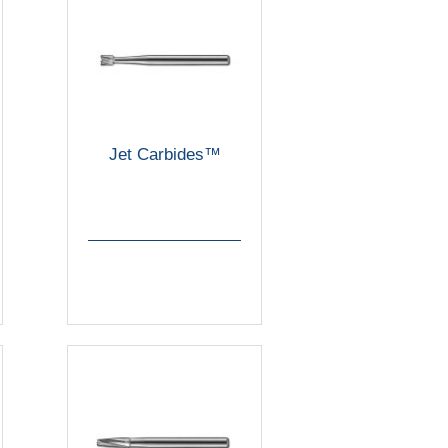
Jet Carbides™