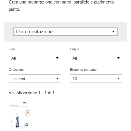
Crea una preparazione con pareti parallele e pavimento
piatto.
Documentazione
Tipo
Lingua
All
All
Ordina per
Elements per page
--select--
10
Visualizzazione 1 - 1 di 1