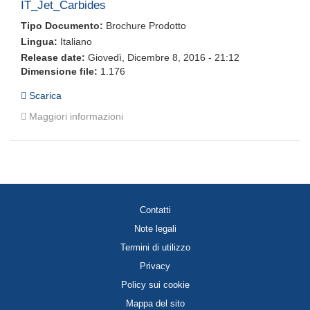
IT_Jet_Carbides
Tipo Documento:
Brochure Prodotto
Lingua:
Italiano
Release date:
Giovedì, Dicembre 8, 2016 - 21:12
Dimensione file:
1.176
Scarica
Maggiori informazioni
Contatti
Note legali
Termini di utilizzo
Privacy
Policy sui cookie
Mappa del sito