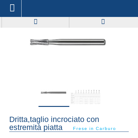
Dritta,taglio incrociato con
estremità piatta
Frese in Carburo