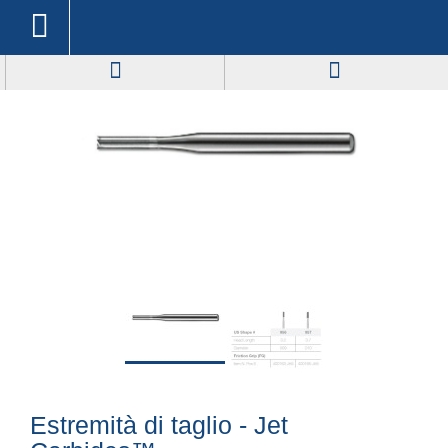
Estremità di taglio - Jet