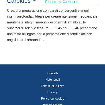
Carbides™
Frese in Carburo
Crea una preparazione con pareti convergenti e angoli
interni arrotondati. Ideale per creare ritenzione meccanica e
mantenere integri i margini dei prismi di smalto sulle
superfici di solchi e fessure. FG 245 ed FG 246 presentano
una testa allungata per la preparazione di fondi piatti con
angoli interni arrotondati.
Contatti
Note legali
Termini di utilizzo
Privacy
Policy sui cookie