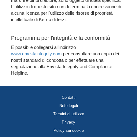
marchi e diritti d'autore, sono oggetto di tutela specifica.
L'utilizzo di questo sito non determina la concessione di
alcuna licenza per l'utilizzo delle risorse di proprietà
intellettuale di Kerr o di terzi.
Programma per l'integrità e la conformità
È possibile collegarsi all'indirizzo
www.envistaintegrity.com
per consultare una copia dei
nostri standard di condotta o per effettuare una
segnalazione alla Envista Integrity and Compliance
Helpline.
Contatti
Note legali
Termini di utilizzo
Privacy
Policy sui cookie