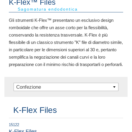
K-Flex™ Files
Sagomatura endodontica
Gli strumenti K-Flex™ presentano un esclusivo design
romboidale che offre un asse corto per la flessibilità,
conservando la resistenza trasversale. K-Flex è più
flessibile di un classico strumento ”K” file di diametro simile,
in particolare per le dimensioni superiori al 30 e, pertanto
semplifica la negoziazione dei canali curvi e la loro
preparazione con il minimo rischio di trasportarli o perforarli.
Confezione
K-Flex Files
15122
K-Flex Files