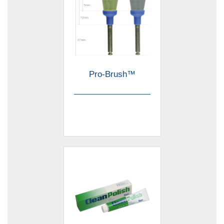
Pro-Brush™