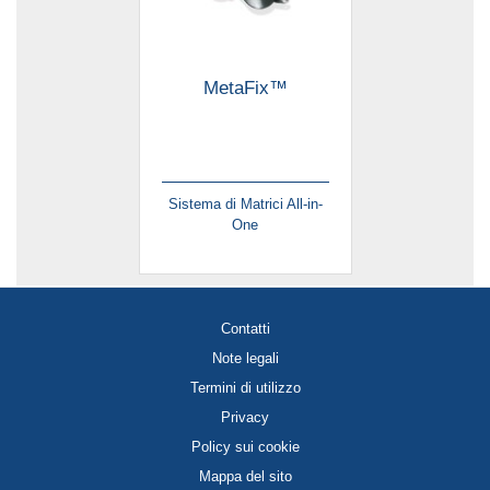
MetaFix™
Sistema di Matrici All-in-
One
Contatti
Note legali
Termini di utilizzo
Privacy
Policy sui cookie
Mappa del sito