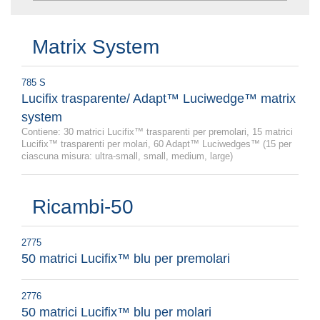
Matrix System
785 S
Lucifix trasparente/ Adapt™ Luciwedge™ matrix
system
Contiene: 30 matrici Lucifix™ trasparenti per premolari, 15 matrici
Lucifix™ trasparenti per molari, 60 Adapt™ Luciwedges™ (15 per
ciascuna misura: ultra-small, small, medium, large)
Ricambi-50
2775
50 matrici Lucifix™ blu per premolari
2776
50 matrici Lucifix™ blu per molari