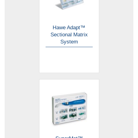
Hawe Adapt™
Sectional Matrix
System