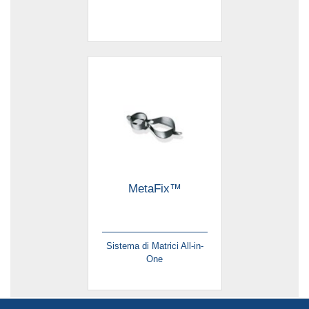
MetaFix™
Sistema di Matrici All-in-
One