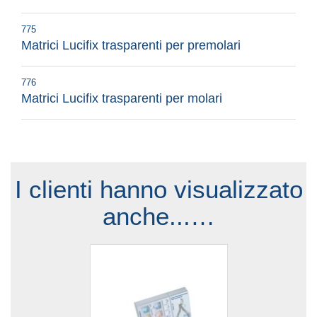
775
Matrici Lucifix trasparenti per premolari
776
Matrici Lucifix trasparenti per molari
I clienti hanno visualizzato
anche...…