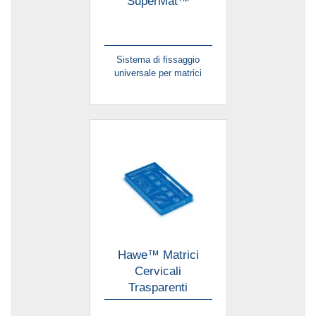
SuperMat™
Sistema di fissaggio
universale per matrici
Hawe™ Matrici
Cervicali
Trasparenti