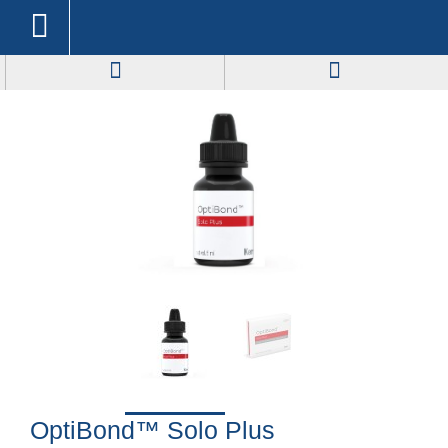
OptiBond™ Solo Plus