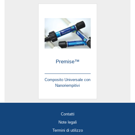
Premise™
Composito Universale con
Nanoriempitivi
Contatti
Note legali
Termini di utilizzo