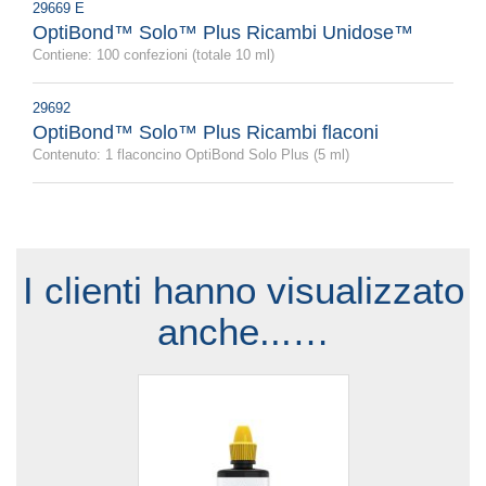
29669 E
OptiBond™ Solo™ Plus Ricambi Unidose™
Contiene: 100 confezioni (totale 10 ml)
29692
OptiBond™ Solo™ Plus Ricambi flaconi
Contenuto: 1 flaconcino OptiBond Solo Plus (5 ml)
I clienti hanno visualizzato
anche...…