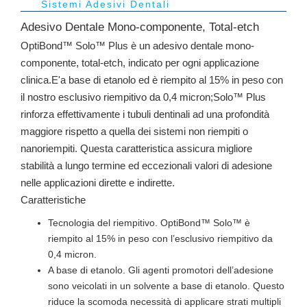
Sistemi Adesivi Dentali
Adesivo Dentale Mono-componente, Total-etch
OptiBond™ Solo™ Plus è un adesivo dentale mono-
componente, total-etch, indicato per ogni applicazione
clinica.E'a base di etanolo ed è riempito al 15% in peso con
il nostro esclusivo riempitivo da 0,4 micron;Solo™ Plus
rinforza effettivamente i tubuli dentinali ad una profondità
maggiore rispetto a quella dei sistemi non riempiti o
nanoriempiti. Questa caratteristica assicura migliore
stabilità a lungo termine ed eccezionali valori di adesione
nelle applicazioni dirette e indirette.
Caratteristiche
Tecnologia del riempitivo. OptiBond™ Solo™ è
riempito al 15% in peso con l’esclusivo riempitivo da
0,4 micron.
A base di etanolo. Gli agenti promotori dell’adesione
sono veicolati in un solvente a base di etanolo. Questo
riduce la scomoda necessità di applicare strati multipli