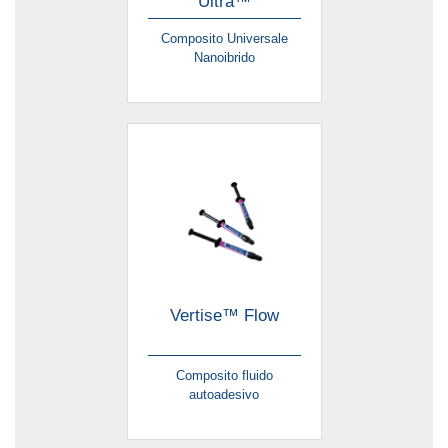
Ultra™
Composito Universale
Nanoibrido
Vertise™ Flow
Composito fluido
autoadesivo