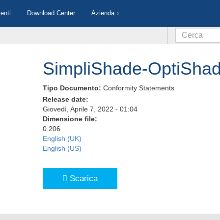
enti
Download Center
Azienda
SimpliShade-OptiShad
Tipo Documento:
Conformity Statements
Release date:
Giovedì, Aprile 7, 2022 - 01:04
Dimensione file:
0.206
English (UK)
English (US)
Scarica