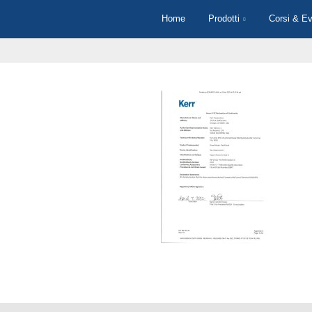
Salta
Home
Prodotti
Corsi & Ev
al
contenuto
principale