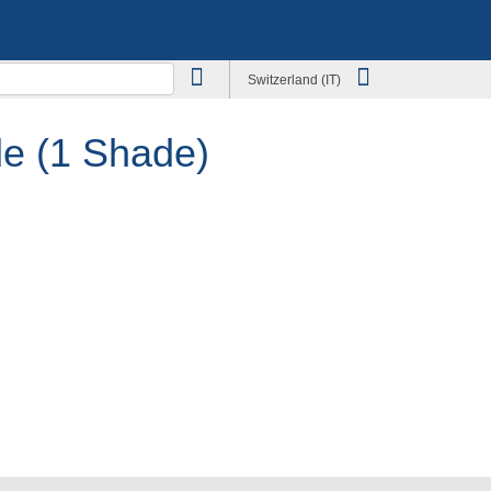
Switzerland (IT)
e (1 Shade)