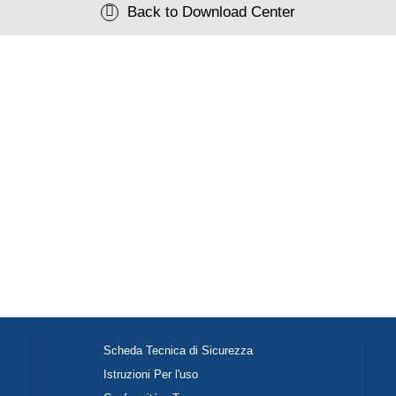
Back to Download Center
Scheda Tecnica di Sicurezza
Istruzioni Per l'uso