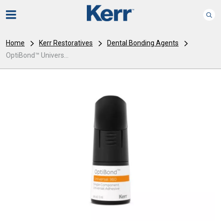
Home
Kerr Restoratives
Dental Bonding Agents
OptiBond™ Univers...