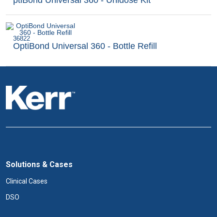
36822
OptiBond Universal 360 - Bottle Refill
Solutions & Cases
Clinical Cases
DSO