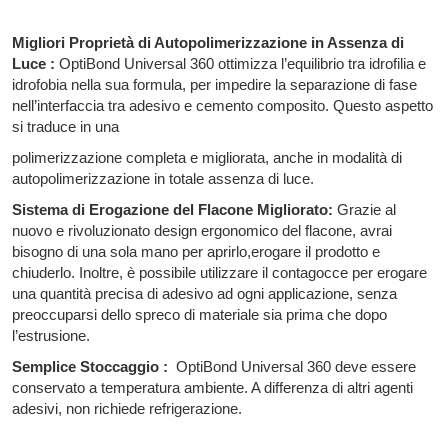
Migliori Proprietà di Autopolimerizzazione in Assenza di
Luce :
OptiBond Universal 360 ottimizza l’equilibrio tra idrofilia e
idrofobia nella sua formula, per impedire la separazione di fase
nell’interfaccia tra adesivo e cemento composito. Questo aspetto
si traduce in una
polimerizzazione completa e migliorata, anche in modalità di
autopolimerizzazione in totale assenza di luce.
Sistema di Erogazione del Flacone Migliorato:
Grazie al
nuovo e rivoluzionato design ergonomico del flacone, avrai
bisogno di una sola mano per aprirlo,erogare il prodotto e
chiuderlo. Inoltre, è possibile utilizzare il contagocce per erogare
una quantità precisa di adesivo ad ogni applicazione, senza
preoccuparsi dello spreco di materiale sia prima che dopo
l’estrusione.
Semplice Stoccaggio​ :
OptiBond Universal 360 deve essere
conservato a temperatura ambiente. A differenza di altri agenti
adesivi, non richiede refrigerazione.