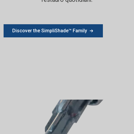
Discover the SimpliShade™ Family