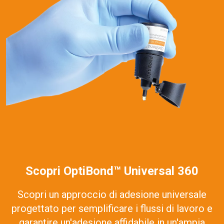
Scopri OptiBond™ Universal 360
Scopri un approccio di adesione universale
progettato per semplificare i flussi di lavoro e
garantire un'adesione affidabile in un'ampia