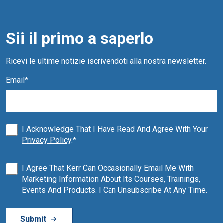
Sii il primo a saperlo
Ricevi le ultime notizie iscrivendoti alla nostra newsletter.
Email
*
I Acknowledge That I Have Read And Agree With Your
Privacy Policy
.
*
I Agree That Kerr Can Occasionally Email Me With
Marketing Information About Its Courses, Trainings,
Events And Products. I Can Unsubscribe At Any Time.