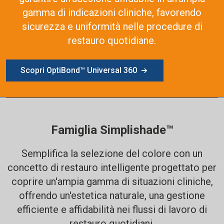
gamma di indicazioni cliniche, favorendo
sicurezza e uniformità nelle procedure di
restauro quotidiane.
Scopri OptiBond™ Universal 360
Famiglia Simplishade™
Semplifica la selezione del colore con un
concetto di restauro intelligente progettato per
coprire un'ampia gamma di situazioni cliniche,
offrendo un'estetica naturale, una gestione
efficiente e affidabilità nei flussi di lavoro di
restauro quotidiani.