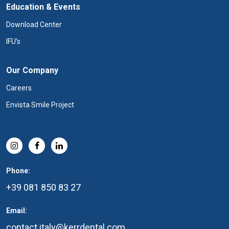
Education & Events
Download Center
IFU's
Our Company
Careers
Envista Smile Project
Phone:
+39 081 850 83 27
Email:
contact.italy@kerrdental.com