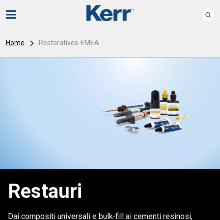
Home
Restoratives-EMEA
Restauri
Dai compositi universali e bulk‑fill ai cementi resinosi,