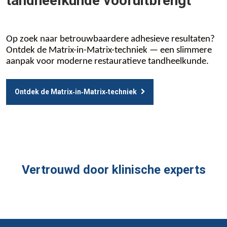
tandheelkunde vooruitbrengt
Op zoek naar betrouwbaardere adhesieve resultaten?
Ontdek de Matrix-in-Matrix-techniek — een slimmere
aanpak voor moderne restauratieve tandheelkunde.
Ontdek de Matrix‑in‑Matrix‑techniek
Vertrouwd door klinische experts