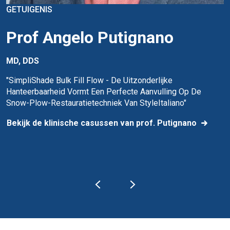
GETUIGENIS
Prof Angelo Putignano
MD, DDS
"SimpliShade Bulk Fill Flow - De Uitzonderlijke
Hanteerbaarheid Vormt Een Perfecte Aanvulling Op De
Snow-Plow-Restauratietechniek Van StyleItaliano"
Bekijk de klinische casussen van prof. Putignano