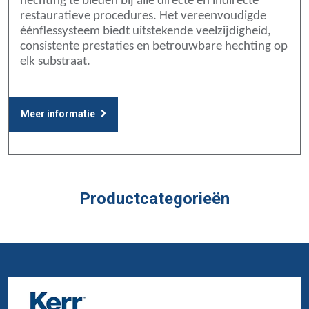
hechting te bieden bij alle directe en indirecte
restauratieve procedures. Het vereenvoudigde
éénflessysteem biedt uitstekende veelzijdigheid,
consistente prestaties en betrouwbare hechting op
elk substraat.
Meer informatie
Productcategorieën