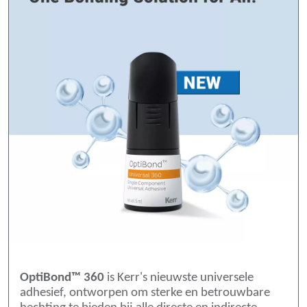
OptiBond™ 360
is Kerr's nieuwste universele
adhesief, ontworpen om sterke en betrouwbare