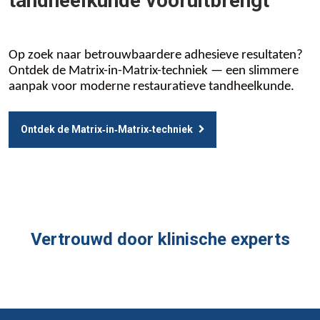
tandheelkunde vooruitbrengt
Op zoek naar betrouwbaardere adhesieve resultaten?
Ontdek de Matrix-in-Matrix-techniek — een slimmere
aanpak voor moderne restauratieve tandheelkunde.
Ontdek de Matrix‑in‑Matrix‑techniek
Vertrouwd door klinische experts