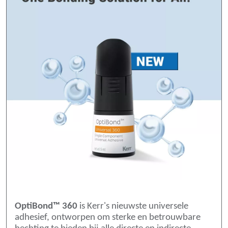
OptiBond™ 360
is Kerr's nieuwste universele
adhesief, ontworpen om sterke en betrouwbare