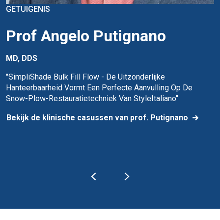
GETUIGENIS
Prof Angelo Putignano
MD, DDS
"SimpliShade Bulk Fill Flow - De Uitzonderlijke
Hanteerbaarheid Vormt Een Perfecte Aanvulling Op De
Snow-Plow-Restauratietechniek Van StyleItaliano"
Bekijk de klinische casussen van prof. Putignano