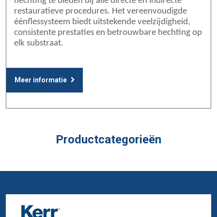
hechting te bieden bij alle directe en indirecte
restauratieve procedures. Het vereenvoudigde
éénflessysteem biedt uitstekende veelzijdigheid,
consistente prestaties en betrouwbare hechting op
elk substraat.
Meer informatie
Productcategorieën