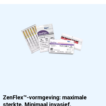
ZenFlex™-vormgeving: maximale
sterkte. Minimaal invasief.