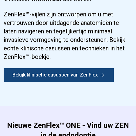
ZenFlex™-vijlen zijn ontworpen om u met
vertrouwen door uitdagende anatomieën te
laten navigeren en tegelijkertijd minimaal
invasieve vormgeving te ondersteunen. Bekijk
echte klinische casussen en technieken in het
ZenFlex™-boekje.
Bekijk klinische casussen van ZenFlex
Nieuwe ZenFlex™ ONE - Vind uw ZEN
in de endodontie