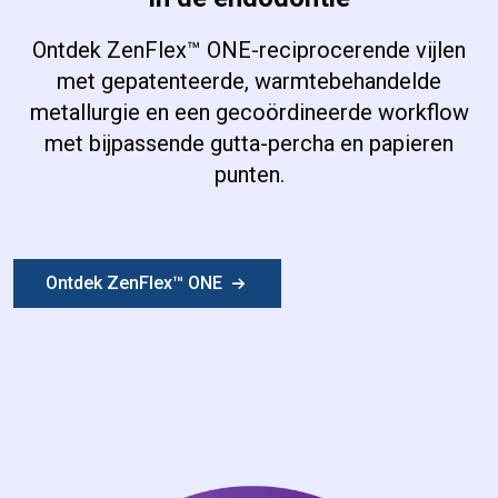
Ontdek ZenFlex™ ONE-reciprocerende vijlen
met gepatenteerde, warmtebehandelde
metallurgie en een gecoördineerde workflow
met bijpassende gutta-percha en papieren
punten.
Ontdek ZenFlex™ ONE