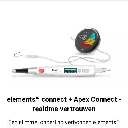
elements™ connect + Apex Connect -
realtime vertrouwen
Een slimme, onderling verbonden elements™