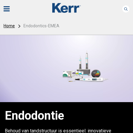
Home
Endodontics-EMEA
Endodontie
Behoud van tandstructuur is essentieel: innovatieve