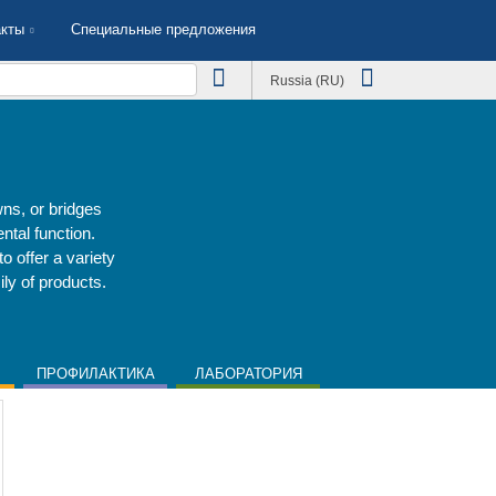
акты
Специальные предложения
Russia (RU)
wns, or bridges
ntal function.
o offer a variety
ly of products.
ПРОФИЛАКТИКА
ЛАБОРАТОРИЯ