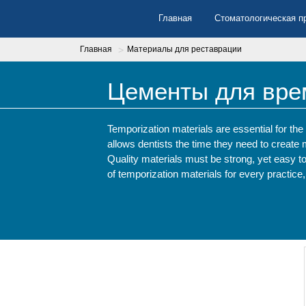
Перейти
Главная
Стоматологическая п
к
основному
содержанию
Главная
Материалы для реставрации
Цементы для вре
Temporization materials are essential for the 
allows dentists the time they need to create 
Quality materials must be strong, yet easy to
of temporization materials for every practic