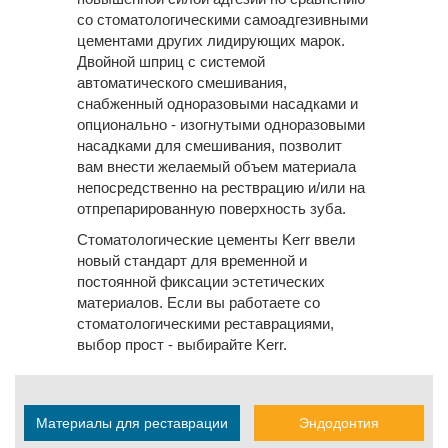
со стоматологическими самоадгезивными
цементами других лидирующих марок.
Двойной шприц с системой
автоматического смешивания,
снабженный одноразовыми насадками и
опционально - изогнутыми одноразовыми
насадками для смешивания, позволит
вам внести желаемый объем материала
непосредственно на рестврацию и/или на
отпрепарированную поверхность зуба.
Стоматологические цементы Kerr ввели
новый стандарт для временной и
постоянной фиксации эстетических
материалов. Если вы работаете со
стоматологическими реставрациями,
выбор прост - выбирайте Kerr.
Материалы для реставрации
Эндодонтия