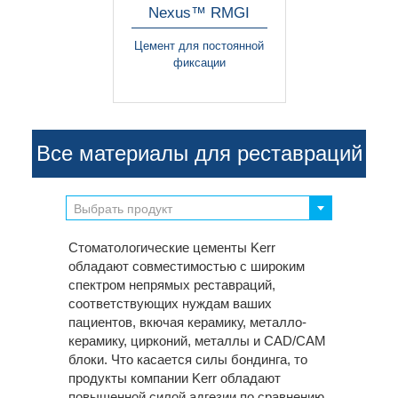
Nexus™ RMGI
Цемент для постоянной
фиксации
Все материалы для реставраций
Выбрать продукт
Стоматологические цементы Kerr
обладают совместимостью с широким
спектром непрямых реставраций,
соответствующих нуждам ваших
пациентов, вкючая керамику, металло-
керамику, цирконий, металлы и CAD/CAM
блоки. Что касается силы бондинга, то
продукты компании Kerr обладают
повышенной силой адгезии по сравнению